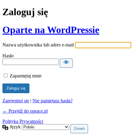
Zaloguj się
Oparte na WordPressie
Nazwa użytkownika lub adres e-mail
Hasło
Zapamiętaj mnie
Zarejestruj się
|
Nie pamiętasz hasła?
← Przejdź do oprace.pl
Polityka Prywatności
Język