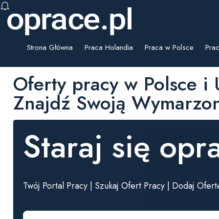
Strona Główna
Praca Holandia
Praca w Polsce
Prac
Oferty pracy w Polsce i
Znajdź Swoją Wymarzoną
Staraj się opr
Twój Portal Pracy | Szukaj Ofert Pracy | Dodaj Ofer