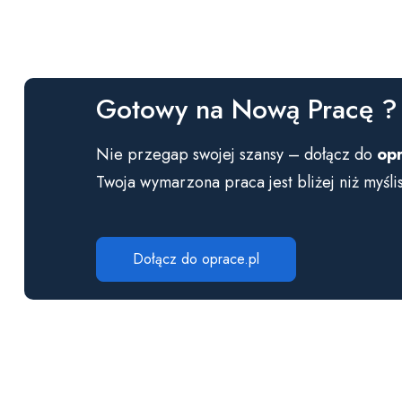
Gotowy na Nową Pracę ?
Nie przegap swojej szansy – dołącz do
opr
Twoja wymarzona praca jest bliżej niż myśli
Dołącz do oprace.pl