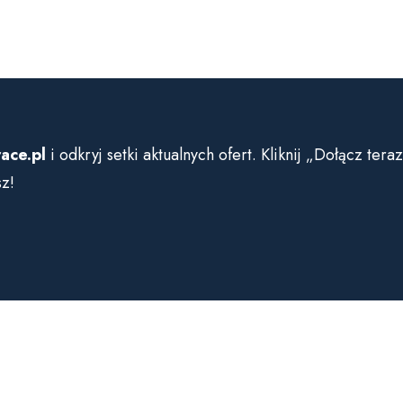
ace.pl
i odkryj setki aktualnych ofert. Kliknij „Dołącz ter
sz!