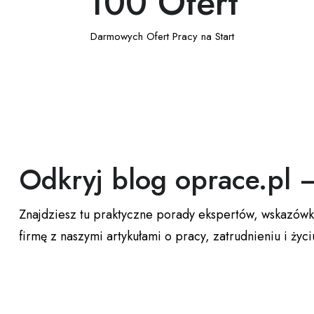
100
 Ofert
Darmowych Ofert Pracy na Start
Odkryj blog oprace.pl 
Znajdziesz tu praktyczne porady ekspertów, wskazówki
firmę z naszymi artykułami o pracy, zatrudnieniu i ży