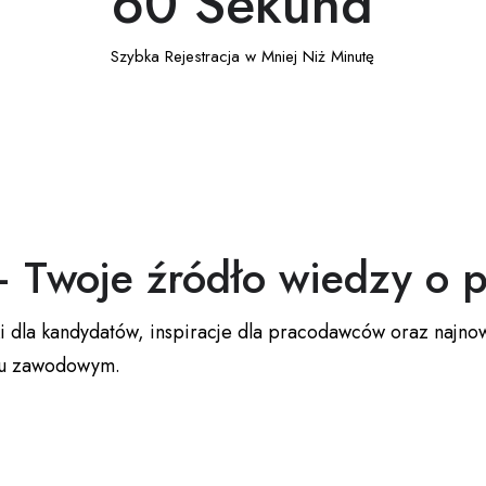
60
 Sekund
Szybka Rejestracja w Mniej Niż Minutę
– Twoje źródło wiedzy o p
 dla kandydatów, inspiracje dla pracodawców oraz najnows
ciu zawodowym.