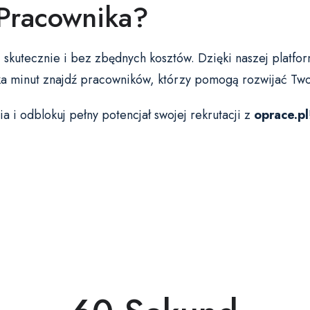
 Pracownika?
skutecznie i bez zbędnych kosztów. Dzięki naszej platfor
lka minut znajdź pracowników, którzy pomogą rozwijać Two
 odblokuj pełny potencjał swojej rekrutacji z
oprace.pl