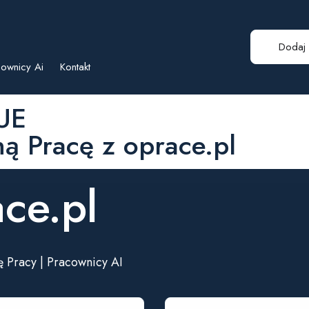
Dodaj 
ownicy Ai
Kontakt
 UE
 Pracę z oprace.pl
ace.pl
tę Pracy | Pracownicy AI