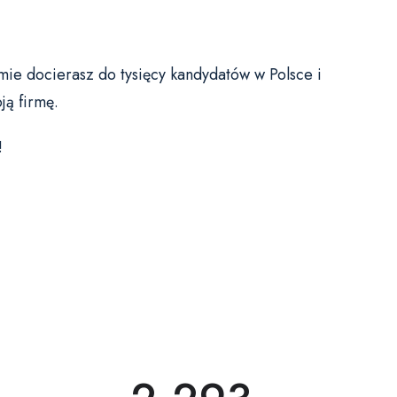
mie docierasz do tysięcy kandydatów w Polsce i
ją firmę.
!