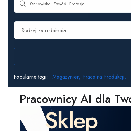
Rodzaj zatrudnienia
Popularne tagi:
Magazynier
Praca na Produkcji
Pracownicy AI dla Tw