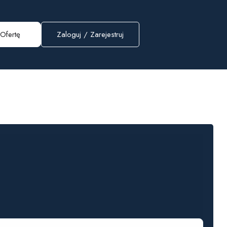
Ofertę
Zaloguj
/
Zarejestruj