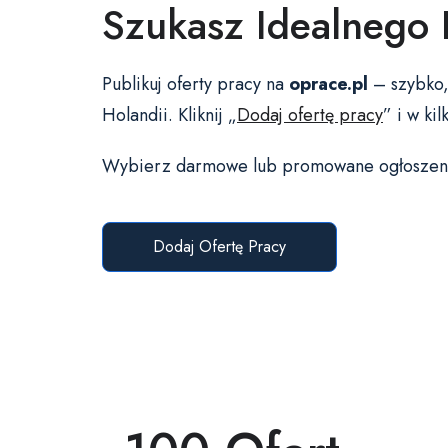
Szukasz Idealnego
Publikuj oferty pracy na
oprace.pl
– szybko, 
Holandii. Kliknij „
Dodaj ofertę pracy
” i w ki
Wybierz darmowe lub promowane ogłoszenia i
Dodaj Ofertę Pracy