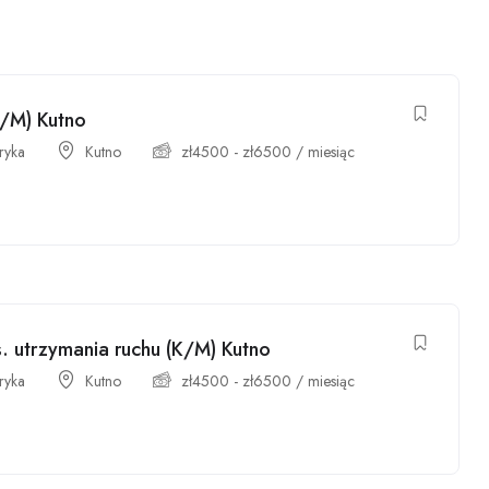
/M) Kutno
ryka
Kutno
zł
4500
-
zł
6500
/ miesiąc
s. utrzymania ruchu (K/M) Kutno
ryka
Kutno
zł
4500
-
zł
6500
/ miesiąc