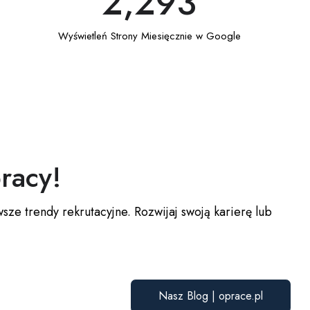
2,293
Wyświetleń Strony Miesięcznie w Google
racy!
ze trendy rekrutacyjne. Rozwijaj swoją karierę lub
Nasz Blog | oprace.pl