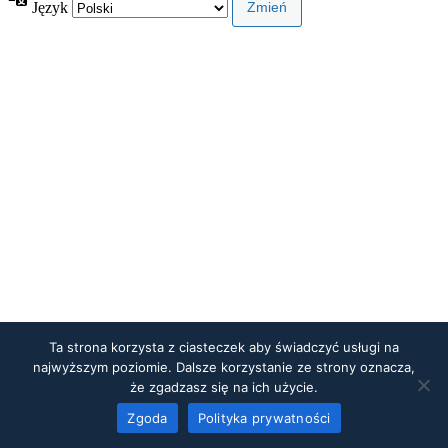
Język
Ta strona korzysta z ciasteczek aby świadczyć usługi na
najwyższym poziomie. Dalsze korzystanie ze strony oznacza,
że zgadzasz się na ich użycie.
Zgoda
Polityka prywatności