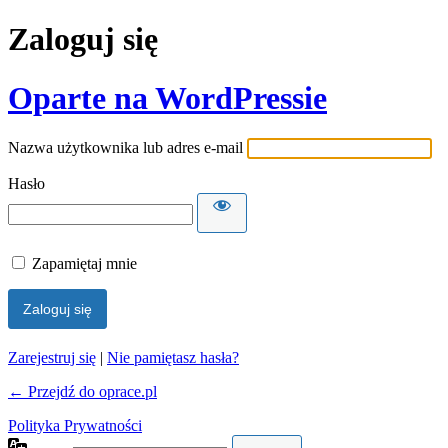
Zaloguj się
Oparte na WordPressie
Nazwa użytkownika lub adres e-mail
Hasło
Zapamiętaj mnie
Zarejestruj się
|
Nie pamiętasz hasła?
← Przejdź do oprace.pl
Polityka Prywatności