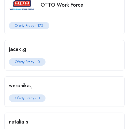
OTTO Work Force
Oferty Pracy -
172
jacek.g
Oferty Pracy -
0
weronika.j
Oferty Pracy -
0
natalia.s