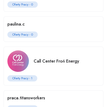
Oferty Pracy -
0
paulina.c
Oferty Pracy -
0
Call Center Froń Energy
Oferty Pracy -
1
praca.titansworkers