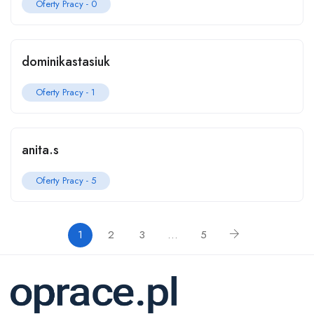
Oferty Pracy -
0
dominikastasiuk
Oferty Pracy -
1
anita.s
Oferty Pracy -
5
1
2
3
…
5