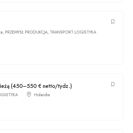
ka
,
PRZEMYSŁ PRODUKCJA
,
TRANSPORT LOGISTYKA
ieżą (450–550 € netto/tydz.)
OGISTYKA
Holandia