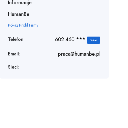
Informacje
HumanBe
Pokaż Profil Firmy
602 460 ***
Telefon:
Pokaż
praca@humanbe.pl
Email:
Sieci: