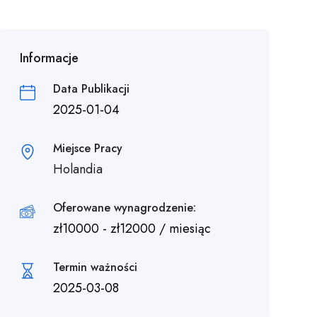
Informacje
Data Publikacji
2025-01-04
Miejsce Pracy
Holandia
Oferowane wynagrodzenie:
zł
10000
-
zł
12000
/ miesiąc
Termin ważności
2025-03-08