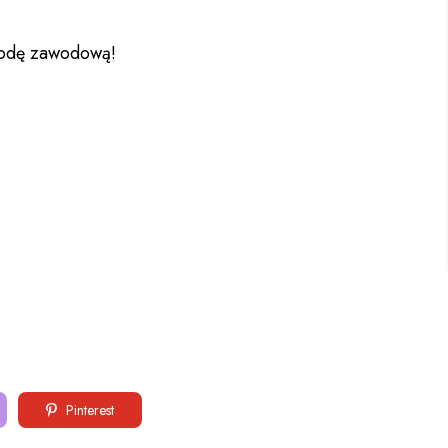
ygodę zawodową!
Pinterest