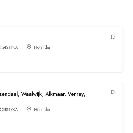
OGISTYKA
Holandia
endaal, Waalwijk, Alkmaar, Venray,
OGISTYKA
Holandia