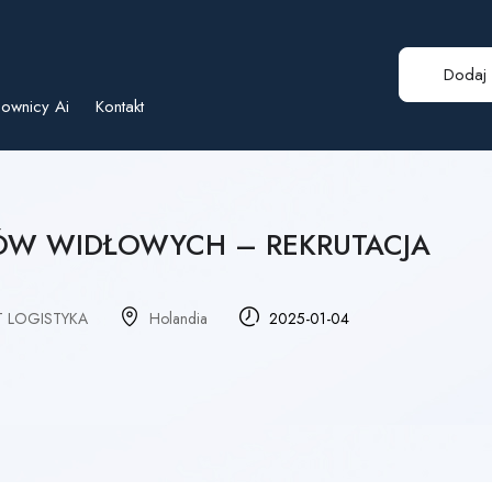
Dodaj 
ownicy Ai
Kontakt
ÓW WIDŁOWYCH – REKRUTACJA
 LOGISTYKA
Holandia
2025-01-04