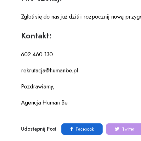
Zgłoś się do nas już dziś i rozpocznij nową prz
Kontakt:
602 460 130
rekrutacja@humanbe.pl
Pozdrawiamy,
Agencja Human Be
Udostępnij Post
Facebook
Twitter