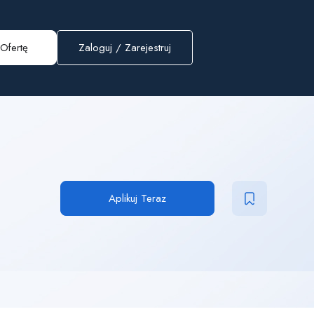
Ofertę
Zaloguj
/
Zarejestruj
Aplikuj Teraz