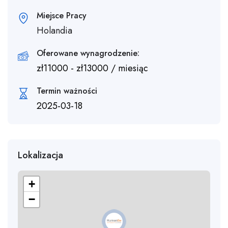
Miejsce Pracy
Holandia
Oferowane wynagrodzenie:
zł
11000
-
zł
13000
/ miesiąc
Termin ważności
2025-03-18
Lokalizacja
+
−