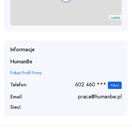
Leaflet
Informacje
HumanBe
Pokaż Profil Firmy
602 460 ***
Telefon:
Pokaż
praca@humanbe.pl
Email:
Sieci: