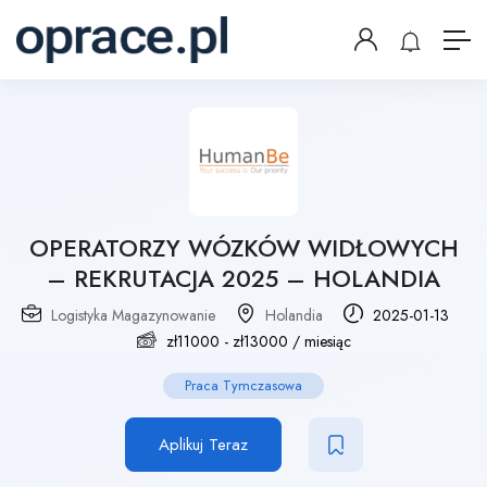
OPERATORZY WÓZKÓW WIDŁOWYCH
– REKRUTACJA 2025 – HOLANDIA
Logistyka Magazynowanie
Holandia
2025-01-13
zł
11000
-
zł
13000
/ miesiąc
Praca Tymczasowa
Aplikuj Teraz