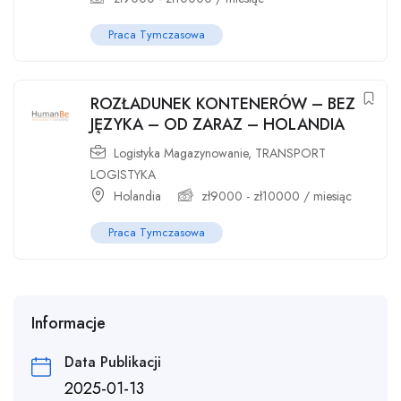
Praca Tymczasowa
ROZŁADUNEK KONTENERÓW – BEZ
JĘZYKA – OD ZARAZ – HOLANDIA
Logistyka Magazynowanie
,
TRANSPORT
LOGISTYKA
Holandia
zł
9000
-
zł
10000
/ miesiąc
Praca Tymczasowa
Informacje
Data Publikacji
2025-01-13