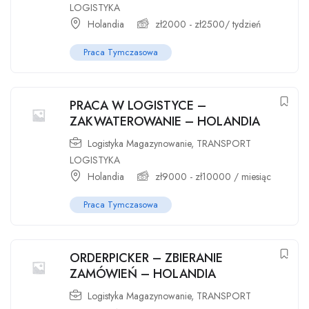
LOGISTYKA
Holandia
zł
2000
-
zł
2500
/ tydzień
Praca Tymczasowa
PRACA W LOGISTYCE –
ZAKWATEROWANIE – HOLANDIA
Logistyka Magazynowanie
,
TRANSPORT
LOGISTYKA
Holandia
zł
9000
-
zł
10000
/ miesiąc
Praca Tymczasowa
ORDERPICKER – ZBIERANIE
ZAMÓWIEŃ – HOLANDIA
Logistyka Magazynowanie
,
TRANSPORT