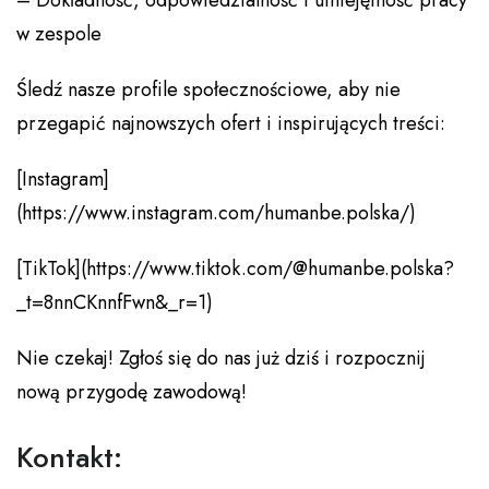
– Dokładność, odpowiedzialność i umiejętność pracy
w zespole
Śledź nasze profile społecznościowe, aby nie
przegapić najnowszych ofert i inspirujących treści:
[Instagram]
(https://www.instagram.com/humanbe.polska/)
[TikTok](https://www.tiktok.com/@humanbe.polska?
_t=8nnCKnnfFwn&_r=1)
Nie czekaj! Zgłoś się do nas już dziś i rozpocznij
nową przygodę zawodową!
Kontakt: