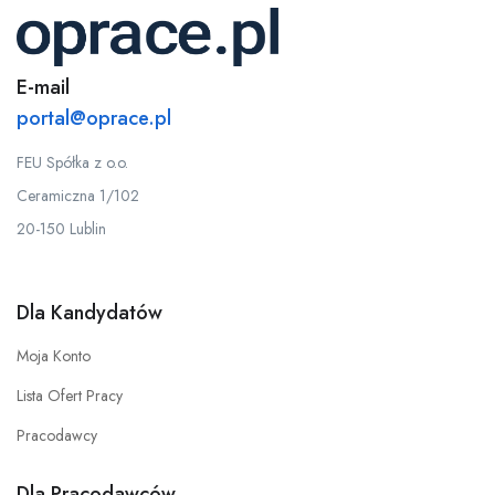
E-mail
portal@oprace.pl
FEU Spółka z o.o.
Ceramiczna 1/102
20-150 Lublin
Dla Kandydatów
Moja Konto
Lista Ofert Pracy
Pracodawcy
Dla Pracodawców