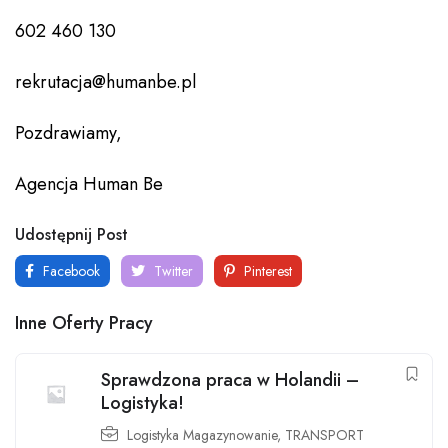
602 460 130
rekrutacja@humanbe.pl
Pozdrawiamy,
Agencja Human Be
Udostępnij Post
Facebook
Twitter
Pinterest
Inne Oferty Pracy
Sprawdzona praca w Holandii –
Logistyka!
Logistyka Magazynowanie
,
TRANSPORT