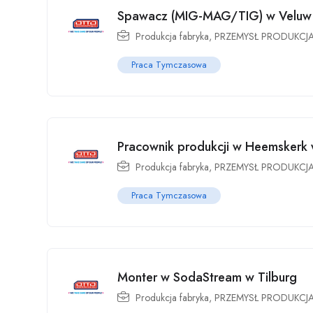
Spawacz (MIG-MAG/TIG) w Veluw M
Produkcja fabryka
,
PRZEMYSŁ PRODUKCJ
Praca Tymczasowa
Pracownik produkcji w Heemskerk 
Produkcja fabryka
,
PRZEMYSŁ PRODUKCJ
Praca Tymczasowa
Monter w SodaStream w Tilburg
Produkcja fabryka
,
PRZEMYSŁ PRODUKCJ