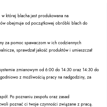
w której blacha jest produkowana na
tów obejmuje od początkowej obróbki blach do
alny za pomoc spawaczom w ich codziennych
walnicze, sprawdzał jakość produktów i umieszczał
 systemie zmianowym od 6:00 do 14:30 oraz 14:30 do
ygodniowo z możliwością pracy na nadgodziny, za
spół. Po poznaniu zespołu oraz zasad
woli poznać ci twoje czynności związane z pracą.