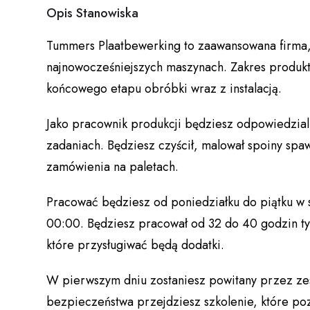
Opis Stanowiska
Tummers Plaatbewerking to zaawansowana firma, 
najnowocześniejszych maszynach. Zakres produk
końcowego etapu obróbki wraz z instalacją.
Jako pracownik produkcji będziesz odpowiedzi
zadaniach. Będziesz czyścił, malował spoiny spa
zamówienia na paletach.
Pracować będziesz od poniedziałku do piątku w
00:00. Będziesz pracował od 32 do 40 godzin t
które przysługiwać będą dodatki.
W pierwszym dniu zostaniesz powitany przez ze
bezpieczeństwa przejdziesz szkolenie, które poz