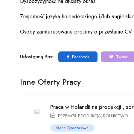
Dyspozycyjność na dłuższy okres
Znajomość języka holenderskiego i/lub angielski
Osoby zainteresowane prosimy o przesłanie CV n
Udostępnij Post
Facebook
Twitter
Inne Oferty Pracy
Praca w Holandii na produkcji , sor
PRZEMYSŁ PRODUKCJA
,
ROLNICTWO
Praca Tymczasowa