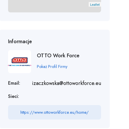
Leaflet
Informacje
OTTO Work Force
Pokaż Profil Firmy
izaczkowska@ottoworkforce.eu
Email:
Sieci:
https://www.ottoworkforce.eu/home/