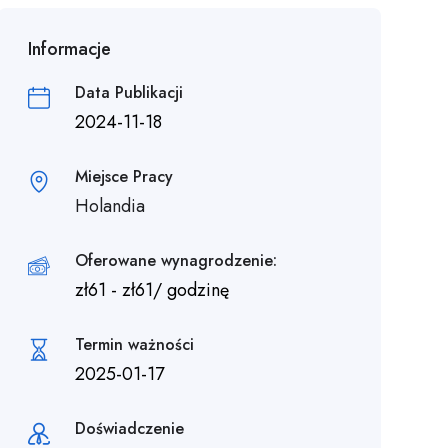
Informacje
Data Publikacji
2024-11-18
Miejsce Pracy
Holandia
Oferowane wynagrodzenie:
zł
61
-
zł
61
/ godzinę
Termin ważności
2025-01-17
Doświadczenie