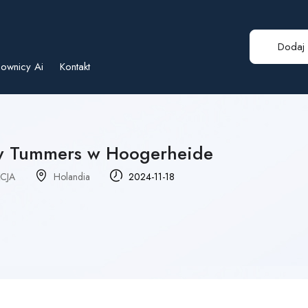
Dodaj 
ownicy Ai
Kontakt
 w Tummers w Hoogerheide
CJA
Holandia
2024-11-18