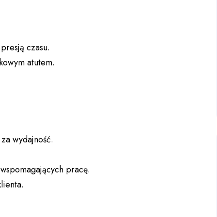
presją czasu.
tkowym atutem.
 za wydajność.
 wspomagających pracę.
lienta.