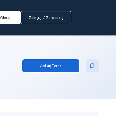
Ofertę
Zaloguj
/
Zarejestruj
Aplikuj Teraz