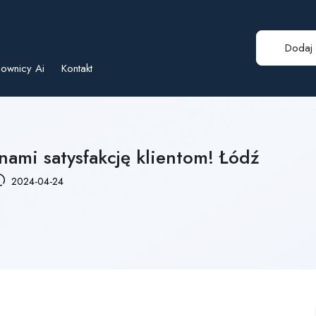
Dodaj 
ownicy Ai
Kontakt
 nami satysfakcję klientom! Łódź
2024-04-24