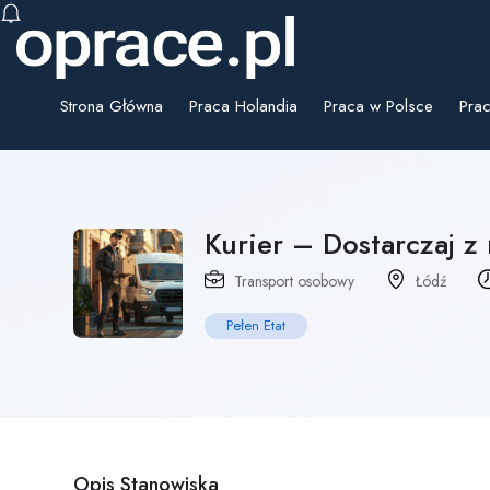
Strona Główna
Praca Holandia
Praca w Polsce
Prac
Kurier – Dostarczaj z
Transport osobowy
Łódź
Pełen Etat
Opis Stanowiska