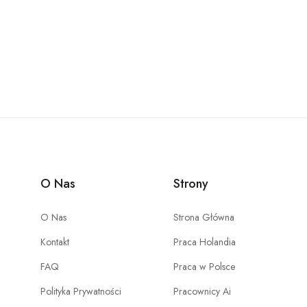
O Nas
Strony
O Nas
Strona Główna
Kontakt
Praca Holandia
FAQ
Praca w Polsce
Polityka Prywatności
Pracownicy Ai