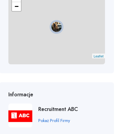
−
Leaflet
Informacje
Recruitment ABC
Pokaż Profil Firmy