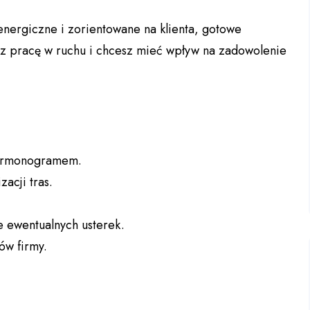
nergiczne i zorientowane na klienta, gotowe
isz pracę w ruchu i chcesz mieć wpływ na zadowolenie
harmonogramem.
acji tras.
e ewentualnych usterek.
ów firmy.