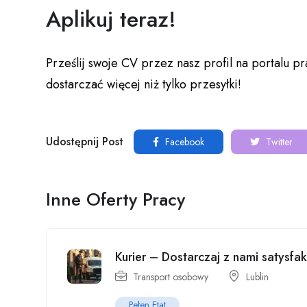
Aplikuj teraz!
Prześlij swoje CV przez nasz profil na portalu 
dostarczać więcej niż tylko przesyłki!
Udostępnij Post
Facebook
Twitter
Inne Oferty Pracy
Kurier – Dostarczaj z nami satysfak
Transport osobowy
Lublin
Pełen Etat