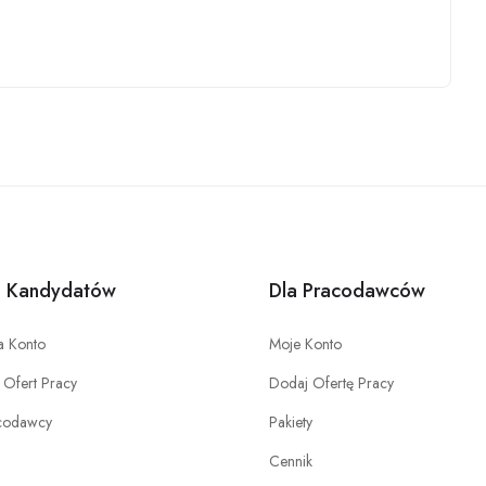
a Kandydatów
Dla Pracodawców
a Konto
Moje Konto
a Ofert Pracy
Dodaj Ofertę Pracy
codawcy
Pakiety
Cennik