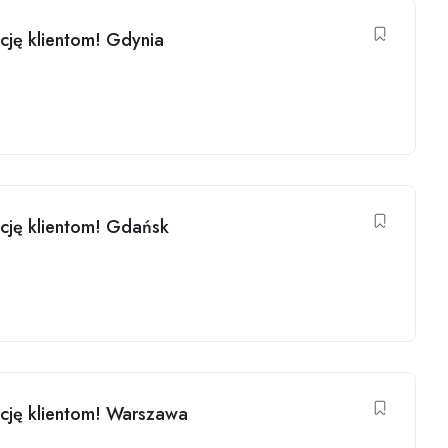
kcję klientom! Gdynia
kcję klientom! Gdańsk
kcję klientom! Warszawa