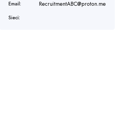
RecruitmentABC@proton.me
Email:
Sieci: