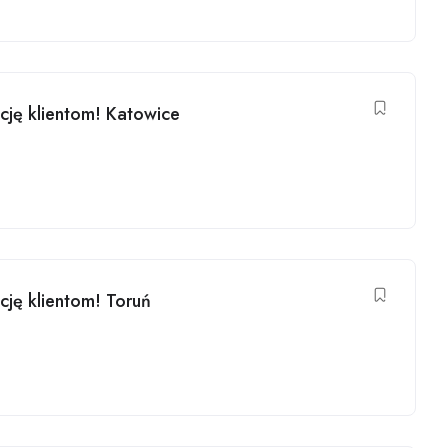
kcję klientom! Katowice
cję klientom! Toruń