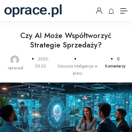
Czy AI Może Współtworzyć
Strategie Sprzedaży?
2025-
0
05-23
Sztuczna Inteligencja w
Komentarzy
oprace.pl
pracy