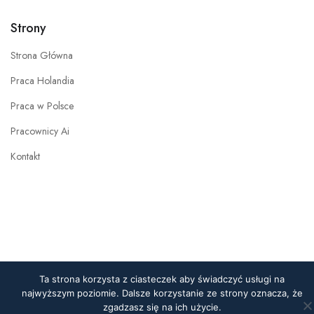
Strony
Strona Główna
Praca Holandia
Praca w Polsce
Pracownicy Ai
Kontakt
Ta strona korzysta z ciasteczek aby świadczyć usługi na
najwyższym poziomie. Dalsze korzystanie ze strony oznacza, że
zgadzasz się na ich użycie.