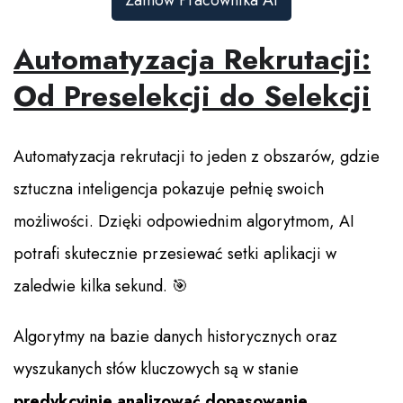
Zamów Pracownika Ai
Automatyzacja Rekrutacji:
Od Preselekcji do Selekcji
Automatyzacja rekrutacji to jeden z obszarów, gdzie
sztuczna inteligencja pokazuje pełnię swoich
możliwości. Dzięki odpowiednim algorytmom, AI
potrafi skutecznie przesiewać setki aplikacji w
zaledwie kilka sekund. 🎯
Algorytmy na bazie danych historycznych oraz
wyszukanych słów kluczowych są w stanie
predykcyjnie analizować dopasowanie