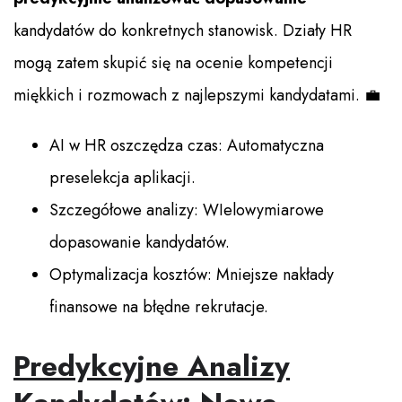
kandydatów do konkretnych stanowisk. Działy HR
mogą zatem skupić się na ocenie kompetencji
miękkich i rozmowach z najlepszymi kandydatami. 💼
AI w HR oszczędza czas: Automatyczna
preselekcja aplikacji.
Szczegółowe analizy: WIelowymiarowe
dopasowanie kandydatów.
Optymalizacja kosztów: Mniejsze nakłady
finansowe na błędne rekrutacje.
Predykcyjne Analizy