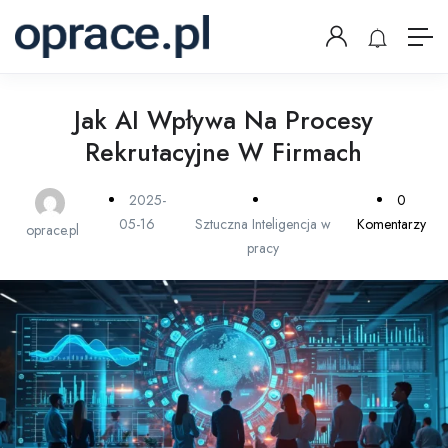
Jak AI Wpływa Na Procesy
Rekrutacyjne W Firmach
2025-
0
05-16
Sztuczna Inteligencja w
Komentarzy
oprace.pl
pracy