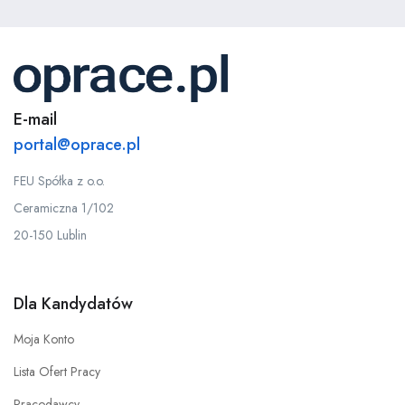
E-mail
portal@oprace.pl
FEU Spółka z o.o.
Ceramiczna 1/102
20-150 Lublin
Dla Kandydatów
Moja Konto
Lista Ofert Pracy
Pracodawcy