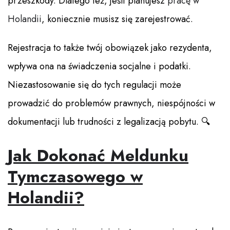
przeszkody. Dlatego też, jeśli planujesz
pracę w
Holandii
, koniecznie musisz się zarejestrować.
Rejestracja to także twój obowiązek jako rezydenta,
wpływa ona na świadczenia socjalne i podatki.
Niezastosowanie się do tych regulacji może
prowadzić do problemów prawnych, niespójności w
dokumentacji lub trudności z legalizacją pobytu. 🔍
Jak Dokonać Meldunku
Tymczasowego w
Holandii?