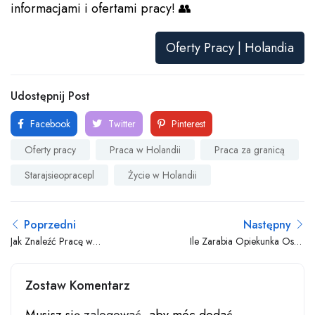
informacjami i ofertami pracy! 👥
Oferty Pracy | Holandia
Udostępnij Post
Facebook
Twitter
Pinterest
Oferty pracy
Praca w Holandii
Praca za granicą
Starajsieopracepl
Życie w Holandii
Poprzedni
Następny
Jak Znaleźć Pracę w
Ile Zarabia Opiekunka Osób
Holandii Bez Agencji
Starszych w Holandii
Zostaw Komentarz