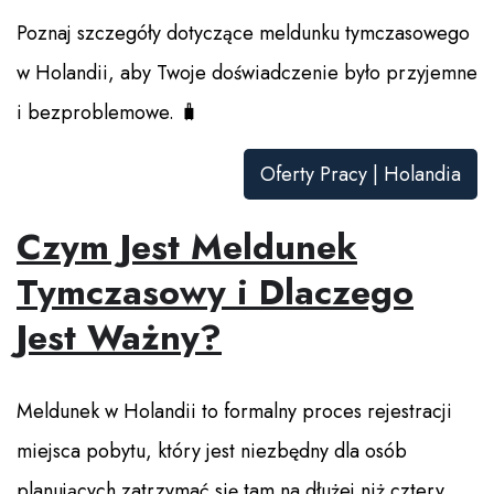
Poznaj szczegóły dotyczące meldunku tymczasowego
w Holandii, aby Twoje doświadczenie było przyjemne
i bezproblemowe. 🧳
Oferty Pracy | Holandia
Czym Jest Meldunek
Tymczasowy i Dlaczego
Jest Ważny?
Meldunek w Holandii to formalny proces rejestracji
miejsca pobytu, który jest niezbędny dla osób
planujących zatrzymać się tam na dłużej niż cztery