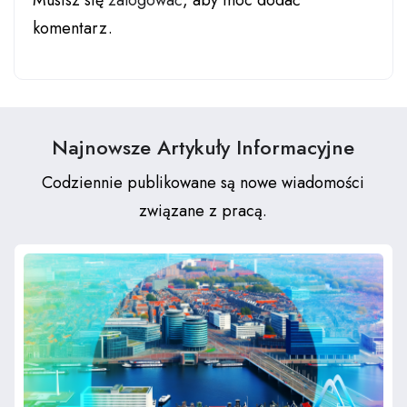
Musisz się
zalogować
, aby móc dodać
komentarz.
Najnowsze Artykuły Informacyjne
Codziennie publikowane są nowe wiadomości
związane z pracą.