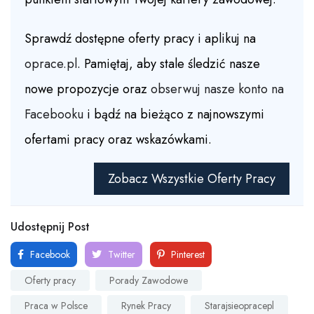
Sprawdź dostępne oferty pracy i aplikuj na
oprace.pl
. Pamiętaj, aby stale śledzić nasze
nowe propozycje oraz
obserwuj nasze konto na
Facebooku
i bądź na bieżąco z najnowszymi
ofertami pracy oraz wskazówkami.
Zobacz Wszystkie Oferty Pracy
Udostępnij Post
Facebook
Twitter
Pinterest
Oferty pracy
Porady Zawodowe
Praca w Polsce
Rynek Pracy
Starajsieopracepl