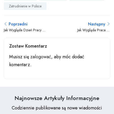
Zatrudnienie w Polsce
Poprzedni
Następny
Jak Wygląda Dzień Pracy W
Jak Wygląda Praca W
Holenderskiej Szklarni
Opiece Nad Osobami
Starszymi
Zostaw Komentarz
Musisz się
zalogować
, aby móc dodać
komentarz.
Najnowsze Artykuły Informacyjne
Codziennie publikowane są nowe wiadomości