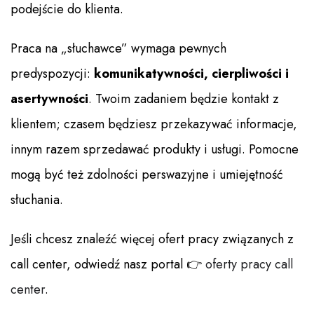
podejście do klienta.
Praca na „słuchawce” wymaga pewnych
predyspozycji:
komunikatywności, cierpliwości i
asertywności
. Twoim zadaniem będzie kontakt z
klientem; czasem będziesz przekazywać informacje,
innym razem sprzedawać produkty i usługi. Pomocne
mogą być też zdolności perswazyjne i umiejętność
słuchania.
Jeśli chcesz znaleźć więcej ofert pracy związanych z
call center, odwiedź nasz portal 👉
oferty pracy call
center
.