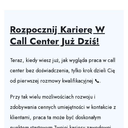
Rozpocznij Karierę W
Call Center Już Dziś!
Teraz, kiedy wiesz już, jak wygląda praca w call
center bez doświadczenia, tylko krok dzieli Cię
od pierwszej rozmowy kwalifikacyjnej 📞.
Przy tak wielu możliwościach rozwoju i
zdobywania cennych umiejętności w kontakcie z
klientami, praca ta może być doskonałym
punktem startowym Twojej kariery zawodowej.