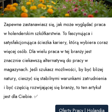
Zapewne zastanawiasz się, jak może wyglądać praca
w holenderskim szkółkarstwie. To fascynująca i
satysfakcjonująca ścieżka kariery, którą wybiera coraz
więcej osób. Dla wielu praca w tej branży jest
znacznie ciekawszą alternatywą do pracy w
magazynach. Jeśli szukasz możliwości, by być bliżej
natury, cieszyć się stabilnymi warunkami zatrudnienia
i być częścią rozwijającej się branży, to ten artykuł
jest dla Ciebie. ✅
Oferty Pracy | Holandia