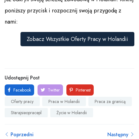
poniższy przycisk i rozpocznij swoją przygodę z
nami:
Zobacz Wszystkie Oferty Pracy w Holandii
Udostępnij Post
Facebook
Twitter
Pinterest
Oferty pracy
Praca w Holandii
Praca za granicą
Starajsieopracepl
Życie w Holandii
Poprzedni
Następny