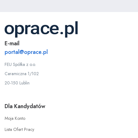
E-mail
portal@oprace.pl
FEU Spółka z o.o.
Ceramiczna 1/102
20-150 Lublin
Dla Kandydatów
Moja Konto
Lista Ofert Pracy