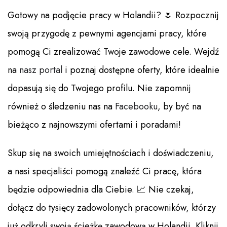
Gotowy na podjęcie pracy w Holandii? 🌷 Rozpocznij
swoją przygodę z pewnymi agencjami pracy, które
pomogą Ci zrealizować Twoje zawodowe cele. Wejdź
na
nasz portal
i poznaj dostępne oferty, które idealnie
dopasują się do Twojego profilu. Nie zapomnij
również o śledzeniu nas na
Facebooku
, by być na
bieżąco z najnowszymi ofertami i poradami!
Skup się na swoich umiejętnościach i doświadczeniu,
a nasi specjaliści pomogą znaleźć Ci pracę, która
będzie odpowiednia dla Ciebie. 📈 Nie czekaj,
dołącz do tysięcy zadowolonych pracowników, którzy
już odkryli swoją ścieżkę zawodową w Holandii. Kliknij