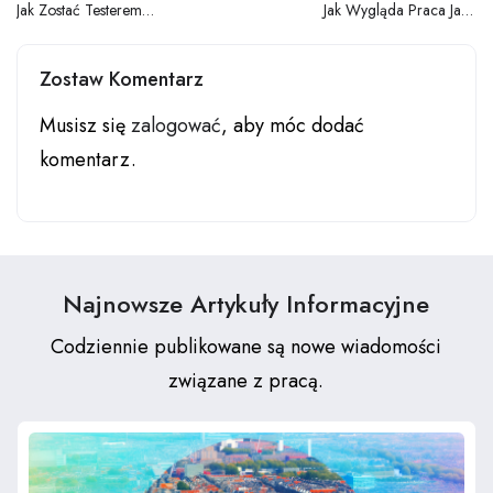
Jak Zostać Testerem
Jak Wygląda Praca Jako
Zapachów Bez
Przedstawiciel Medyczny?
Doświadczenia
Zostaw Komentarz
Musisz się
zalogować
, aby móc dodać
komentarz.
Najnowsze Artykuły Informacyjne
Codziennie publikowane są nowe wiadomości
związane z pracą.