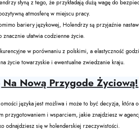
ndrzy słyną z tego, że przykładają dużą wagę do bezpiec
 pozytywną atmosferę w miejscu pracy.
mimo bariery językowej, Holendrzy są przyjaźnie nastaw
 znacznie ułatwia codzienne życie.
nkurencyjne w porównaniu z polskimi, a elastyczność godz
a życie towarzyskie i ewentualne zwiedzanie kraju.
ę Na Nową Przygode Życiową!
omości języka jest możliwa i może to być decyzja, która 
przygotowaniem i wsparciem, jakie znajdziesz w agencja
ko odnajdziesz się w holenderskiej rzeczywistości.