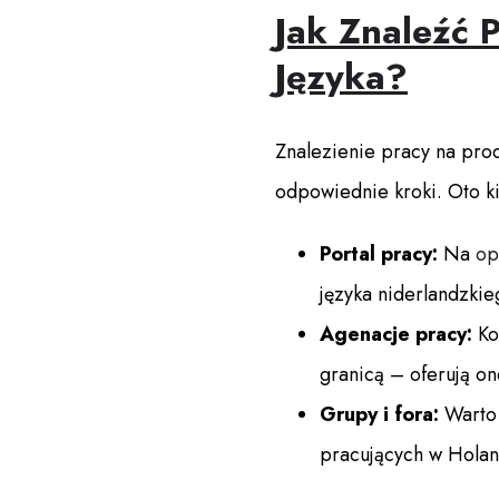
Jak Znaleźć 
Języka?
Znalezienie pracy na prod
odpowiednie kroki. Oto ki
Portal pracy:
Na
op
języka niderlandzkie
Agenacje pracy:
Kor
granicą – oferują o
Grupy i fora:
Warto 
pracujących w Holan