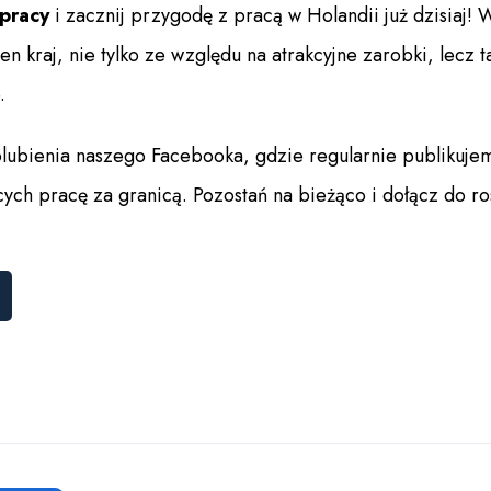
 pracy
i zacznij przygodę z pracą w Holandii już dzisiaj! 
ten kraj, nie tylko ze względu na atrakcyjne zarobki, lecz t
.
ubienia naszego Facebooka, gdzie regularnie publikujem
cych pracę za granicą. Pozostań na bieżąco i dołącz do r