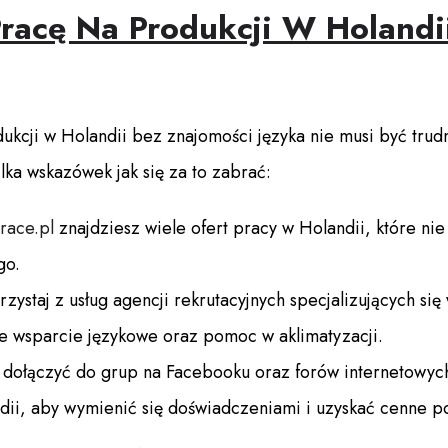
Pracę Na Produkcji W Holandi
ukcji w Holandii bez znajomości języka nie musi być trudn
lka wskazówek jak się za to zabrać:
race.pl
znajdziesz wiele ofert pracy w Holandii, które n
go.
zystaj z usług agencji rekrutacyjnych specjalizujących się
ne wsparcie językowe oraz pomoc w aklimatyzacji.
dołączyć do grup na Facebooku oraz forów internetowych
dii, aby wymienić się doświadczeniami i uzyskać cenne p