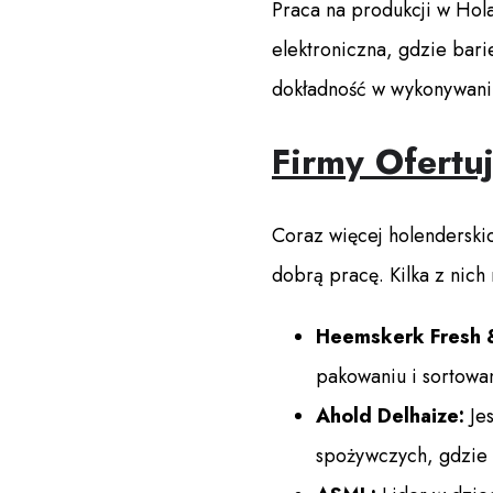
Praca na produkcji w Hola
elektroniczna, gdzie barie
dokładność w wykonywani
Firmy Ofertu
Coraz więcej holenderskic
dobrą pracę. Kilka z nich
Heemskerk Fresh 
pakowaniu i sortowa
Ahold Delhaize:
Jes
spożywczych, gdzie 