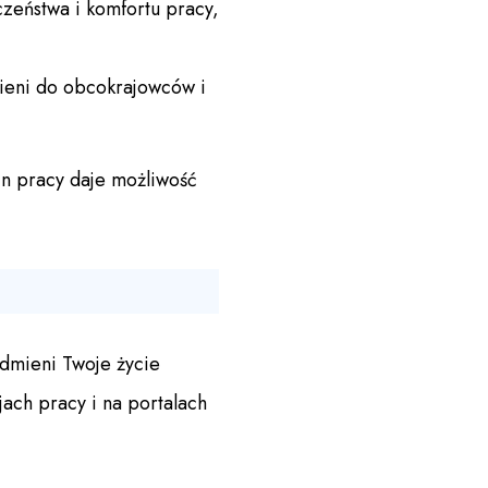
zeństwa i komfortu pracy,
ieni do obcokrajowców i
in pracy daje możliwość
odmieni Twoje życie
ch pracy i na portalach