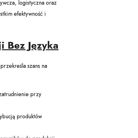
żywcza, logistyczna oraz
ystkim efektywność i
ji Bez Języka
 przekreśla szans na
zatrudnienie przy
rybucją produktów