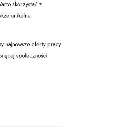
Warto skorzystać z
akże unikalne
y najnowsze oferty pracy
osnącej społeczności