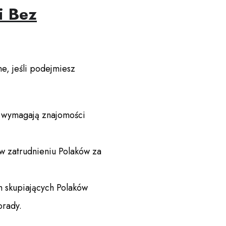
i Bez
e, jeśli podejmiesz
ie wymagają znajomości
 w zatrudnieniu Polaków za
 skupiających Polaków
orady.