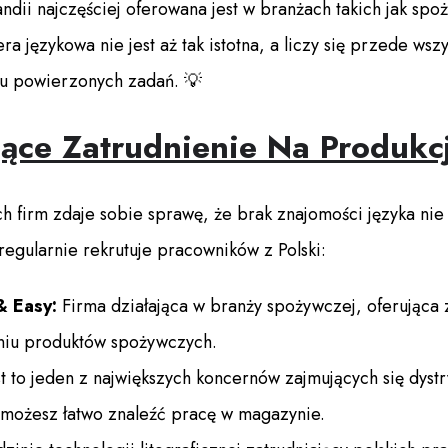
ndii najczęściej oferowana jest w branżach takich jak spo
ra językowa nie jest aż tak istotna, a liczy się przede wsz
u powierzonych zadań. 💡
jące Zatrudnienie Na Produkc
h firm zdaje sobie sprawę, że brak znajomości języka nie
 regularnie rekrutuje pracowników z Polski:
& Easy:
Firma działająca w branży spożywczej, oferująca 
niu produktów spożywczych.
t to jeden z największych koncernów zajmujących się dyst
możesz łatwo znaleźć pracę w magazynie.