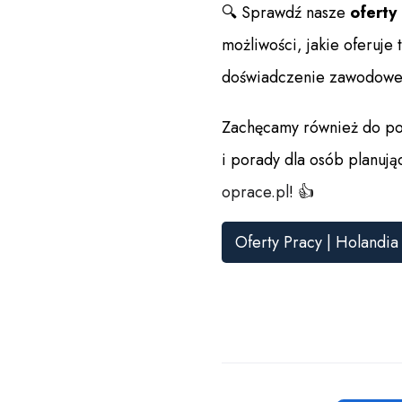
🔍 Sprawdź nasze
oferty
możliwości, jakie oferuje 
doświadczenie zawodowe
Zachęcamy również do pol
i porady dla osób planują
oprace.pl
! 👍
Oferty Pracy | Holandia