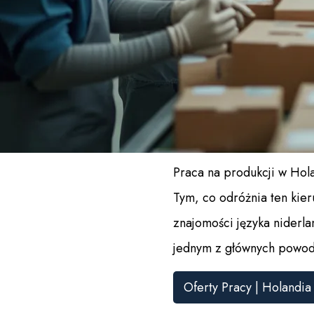
Praca na produkcji w Hol
Tym, co odróżnia ten kier
znajomości języka niderl
jednym z głównych powod
Oferty Pracy | Holandia