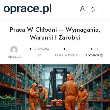
Praca W Chłodni – Wymagania,
Warunki I Zarobki
2025-05-
0
25
Praca w Polsce
Komentarzy
oprace.pl