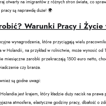
raj otwarty na imigrantów z różnych stron świata, co spra
 pracy są naprawdę duże! 🌍
robić? Warunki Pracy i Życie
ncyjne wynagrodzenia, które przyciągają wielu pracownikó
 w Holandii, na przykład w rolnictwie, może wynosić od 
ie miesięczne zarobki przekraczają 1500 euro netto, choć
wiadczenie czy branża.
wnież są godne uwagi:
Holandia jest krajem, który kładzie duży nacisk na prawa
jazna atmosfera, elastyczne godziny pracy, dbałość o z