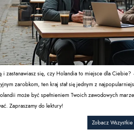
ą i zastanawiasz się, czy Holandia to miejsce dla Ciebie
yjnym zarobkom, ten kraj stał się jednym z najpopularniej
Holandii może być spełnieniem Twoich zawodowych marze
ać. Zapraszamy do lektury!
Zobacz Wszystkie 