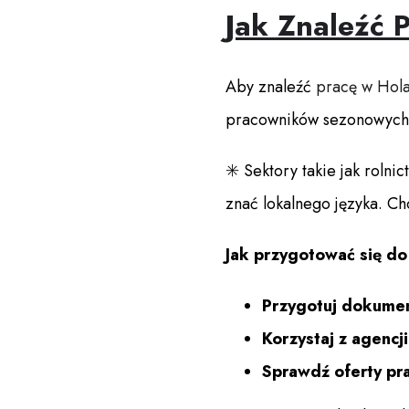
Jak Znaleźć 
Aby znaleźć
pracę w Hola
pracowników sezonowych
✳️ Sektory takie jak rolni
znać lokalnego języka. C
Jak przygotować się d
Przygotuj dokume
Korzystaj z agencj
Sprawdź oferty pr