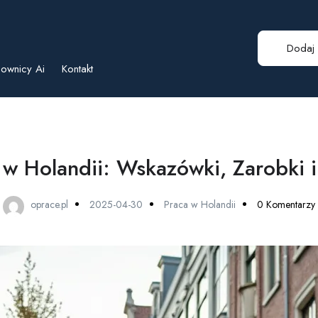
Dodaj 
ownicy Ai
Kontakt
 w Holandii: Wskazówki, Zarobki i
oprace.pl
2025-04-30
Praca w Holandii
0 Komentarzy