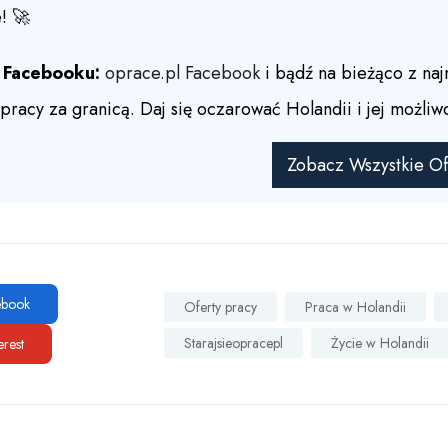
! 🚀
a Facebooku:
oprace.pl Facebook
i bądź na bieżąco z na
pracy za granicą. Daj się oczarować Holandii i jej możl
Zobacz Wszystkie Of
book
Oferty pracy
Praca w Holandii
Starajsieopracepl
Życie w Holandii
erest