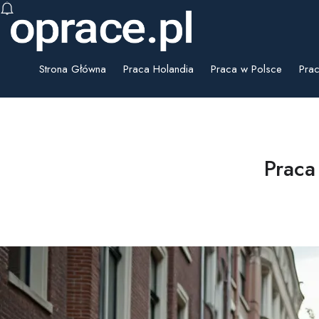
Strona Główna
Praca Holandia
Praca w Polsce
Prac
Praca