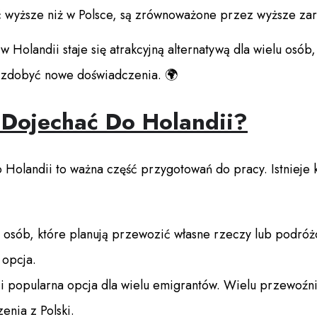
 wyższe niż w Polsce, są zrównoważone przez wyższe zar
w Holandii staje się atrakcyjną alternatywą dla wielu osób
 i zdobyć nowe doświadczenia. 🌍
j Dojechać Do Holandii?
Holandii to ważna część przygotowań do pracy. Istnieje 
 osób, które planują przewozić własne rzeczy lub podróż
 opcja.
 i popularna opcja dla wielu emigrantów. Wielu przewoźn
enia z Polski.