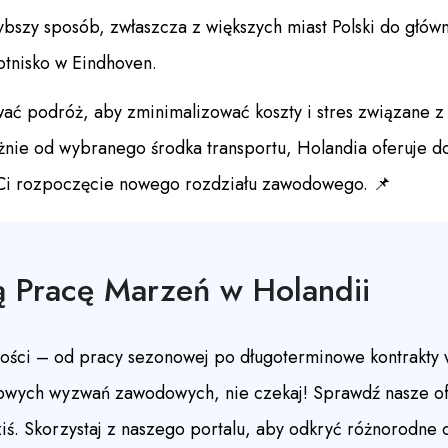
bszy sposób, zwłaszcza z większych miast Polski do głów
lotnisko w Eindhoven.
ać podróż, aby zminimalizować koszty i stres związane 
żnie od wybranego środka transportu, Holandia oferuje d
 Ci rozpoczęcie nowego rozdziału zawodowego. 📌
ą Pracę Marzeń w Holandii
iwości – od pracy sezonowej po długoterminowe kontrakt
 nowych wyzwań zawodowych, nie czekaj! Sprawdź nasze ofe
iś. Skorzystaj z naszego portalu, aby odkryć różnorodne of