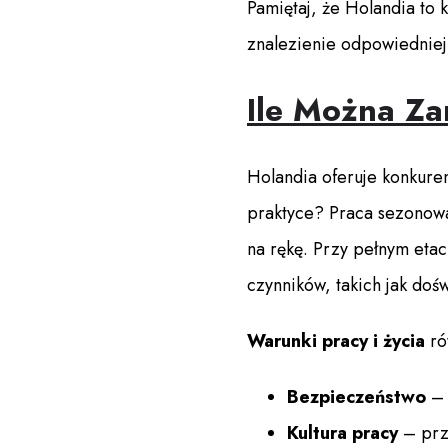
Pamiętaj, że Holandia to k
znalezienie odpowiedniej
Ile Można Za
Holandia oferuje konkure
praktyce? Praca sezonowa
na rękę. Przy pełnym etac
czynników, takich jak doś
Warunki pracy i życia
ró
Bezpieczeństwo
– 
Kultura pracy
– przy