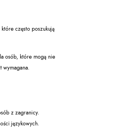
 które często poszukują
dla osób, które mogą nie
st wymagana.
osób z zagranicy.
ności językowych.