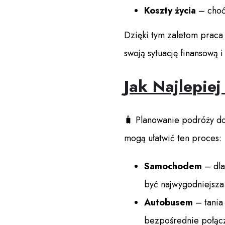
Koszty życia
– choć
Dzięki tym zaletom praca 
swoją sytuację finansową
Jak Najlepie
🧳 Planowanie podróży do 
mogą ułatwić ten proces:
Samochodem
– dla
być najwygodniejsza
Autobusem
– tania
bezpośrednie połącz