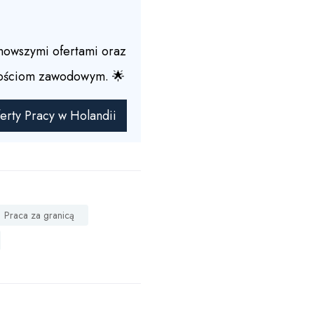
jnowszymi ofertami oraz
iwościom zawodowym. 🌟
erty Pracy w Holandii
Praca za granicą