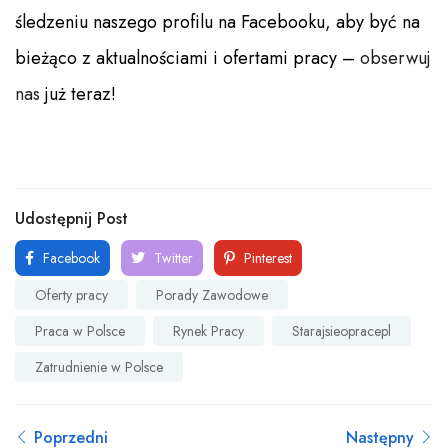
śledzeniu naszego profilu na Facebooku, aby być na
bieżąco z aktualnościami i ofertami pracy –
obserwuj
nas
już teraz!
Udostępnij Post
Facebook
Twitter
Pinterest
Oferty pracy
Porady Zawodowe
Praca w Polsce
Rynek Pracy
Starajsieopracepl
Zatrudnienie w Polsce
Poprzedni
Następny