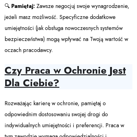
🔍
Pamiętaj:
Zawsze negocjuj swoje wynagrodzenie,
jeżeli masz możliwość. Specyficzne dodatkowe
umiejętności (jak obsługa nowoczesnych systemów
bezpieczeństwa) mogą wpływać na Twoją wartość w
oczach pracodawcy.
Czy Praca w Ochronie Jest
Dla Ciebie?
Rozważając karierę w ochronie, pamiętaj o
odpowiednim dostosowaniu swojej drogi do
indywidualnych umiejętności i preferencji. Praca w
tym zawodzie wymaga odpowiedzialności i