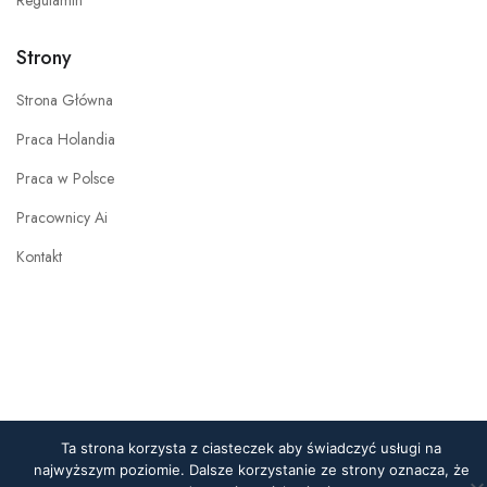
Regulamin
Strony
Strona Główna
Praca Holandia
Praca w Polsce
Pracownicy Ai
Kontakt
Ta strona korzysta z ciasteczek aby świadczyć usługi na
najwyższym poziomie. Dalsze korzystanie ze strony oznacza, że