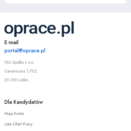
E-mail
portal@oprace.pl
FEU Spółka z o.o.
Ceramiczna 1/102
20-150 Lublin
Dla Kandydatów
Moja Konto
Lista Ofert Pracy