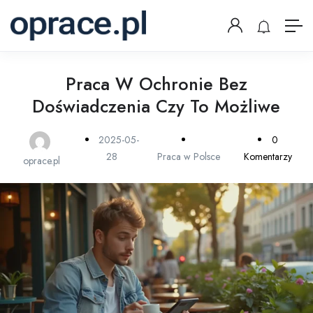
Praca W Ochronie Bez
Doświadczenia Czy To Możliwe
2025-05-
0
28
Praca w Polsce
Komentarzy
oprace.pl