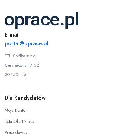
E-mail
portal@oprace.pl
FEU Spółka z o.o.
Ceramiczna 1/102
20-150 Lublin
Dla Kandydatów
Moja Konto
Lista Ofert Pracy
Pracodawcy