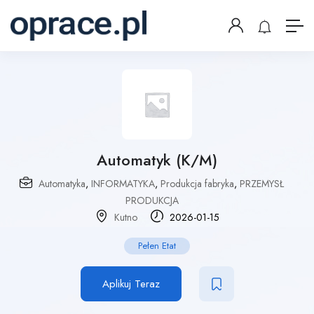
Automatyk (K/M)
Automatyka
,
INFORMATYKA
,
Produkcja fabryka
,
PRZEMYSŁ
PRODUKCJA
Kutno
2026-01-15
Pełen Etat
Aplikuj Teraz