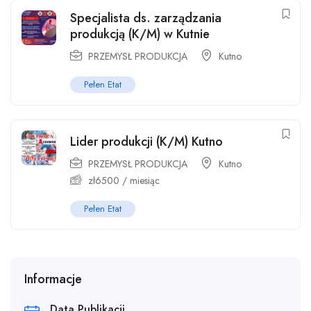
Specjalista ds. zarządzania
produkcją (K/M) w Kutnie
PRZEMYSŁ PRODUKCJA
Kutno
Pełen Etat
Lider produkcji (K/M) Kutno
PRZEMYSŁ PRODUKCJA
Kutno
zł
6500
/ miesiąc
Pełen Etat
Informacje
Data Publikacji