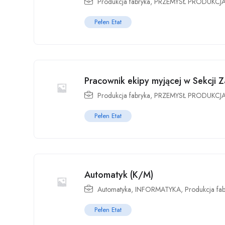
Produkcja fabryka
,
PRZEMYSŁ PRODUKCJ
Pełen Etat
Pracownik ekipy myjącej w Sekcji 
Produkcja fabryka
,
PRZEMYSŁ PRODUKCJ
Pełen Etat
Automatyk (K/M)
Automatyka
,
INFORMATYKA
,
Produkcja fa
Pełen Etat