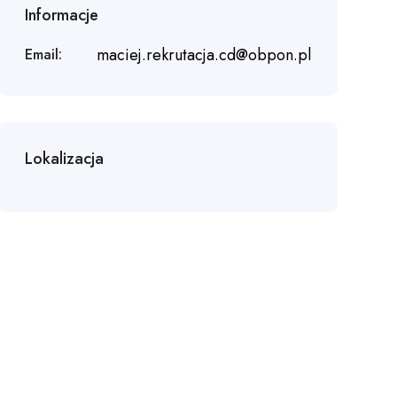
Informacje
maciej.rekrutacja.cd@obpon.pl
Email:
Lokalizacja