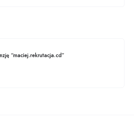
nzję “maciej.rekrutacja.cd”