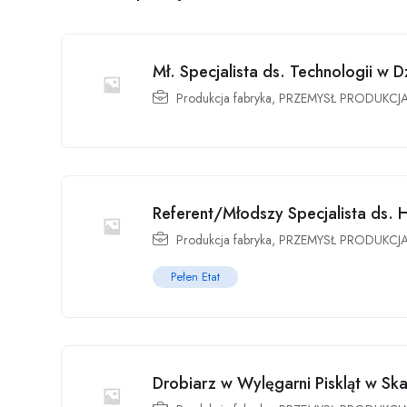
Mł. Specjalista ds. Technologii w 
Produkcja fabryka
,
PRZEMYSŁ PRODUKCJ
Referent/Młodszy Specjalista ds. 
Produkcja fabryka
,
PRZEMYSŁ PRODUKCJ
Pełen Etat
Drobiarz w Wylęgarni Piskląt w Sk