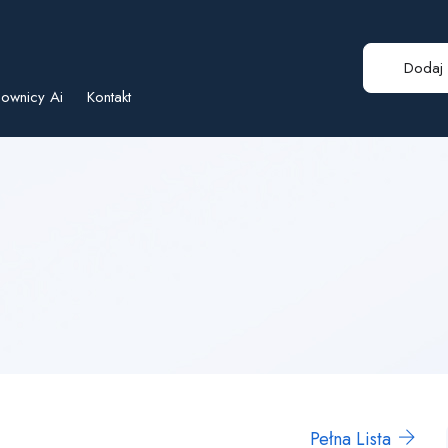
Dodaj 
ownicy Ai
Kontakt
Pełna Lista