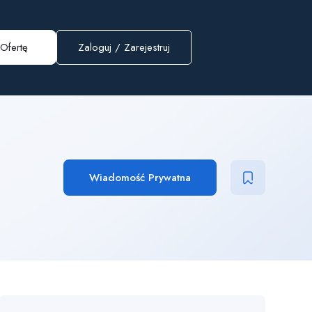
Ofertę
Zaloguj
/
Zarejestruj
Wiadomość Prywatna