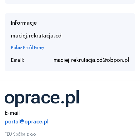
Informacje
maciej.rekrutacja.cd
Pokaż Profil Firmy
maciej.rekrutacja.cd@obpon.pl
Email:
E-mail
portal@oprace.pl
FEU Spółka z o.o.