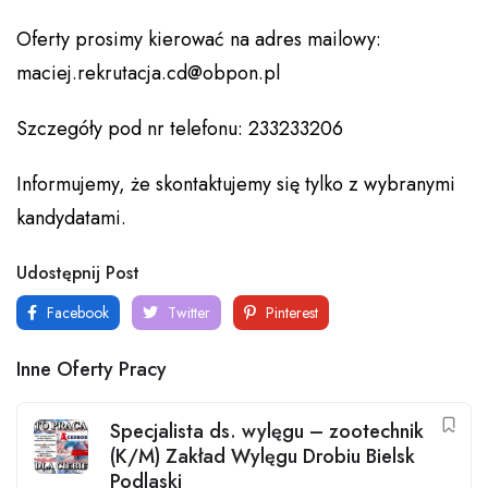
Oferty prosimy kierować na adres mailowy:
maciej.rekrutacja.cd@obpon.pl
Szczegóły pod nr telefonu: 233233206
Informujemy, że skontaktujemy się tylko z wybranymi
kandydatami.
Udostępnij Post
Facebook
Twitter
Pinterest
Inne Oferty Pracy
Specjalista ds. wylęgu – zootechnik
(K/M) Zakład Wylęgu Drobiu Bielsk
Podlaski