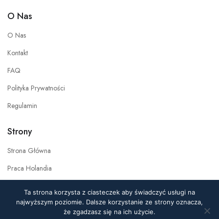
O Nas
O Nas
Kontakt
FAQ
Polityka Prywatności
Regulamin
Strony
Strona Główna
Praca Holandia
Praca w Polsce
Ta strona korzysta z ciasteczek aby świadczyć usługi na
najwyższym poziomie. Dalsze korzystanie ze strony oznacza,
Pracownicy Ai
że zgadzasz się na ich użycie.