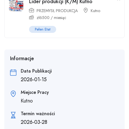
Lider produkcji (K/M) Kutno
PRZEMYSŁ PRODUKCJA
Kutno
zł
6500
/ miesiąc
Pełen Etat
Informacje
Data Publikacji
2026-01-15
Miejsce Pracy
Kutno
Termin ważności
2026-03-28