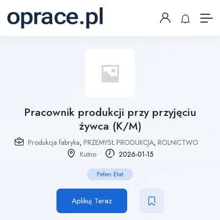
Pracownik produkcji przy przyjęciu
żywca (K/M)
Produkcja fabryka
,
PRZEMYSŁ PRODUKCJA
,
ROLNICTWO
Kutno
2026-01-15
Pełen Etat
Aplikuj Teraz