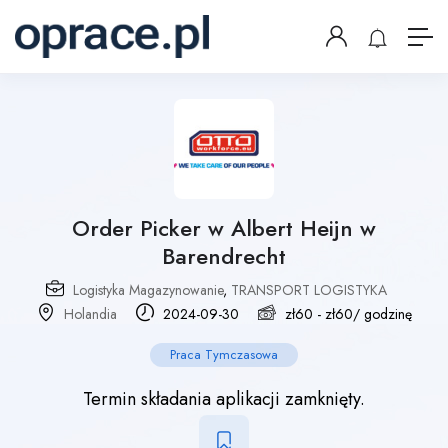
Order Picker w Albert Heijn w
Barendrecht
Logistyka Magazynowanie
,
TRANSPORT LOGISTYKA
Holandia
2024-09-30
zł
60
-
zł
60
/ godzinę
Praca Tymczasowa
Termin składania aplikacji zamknięty.