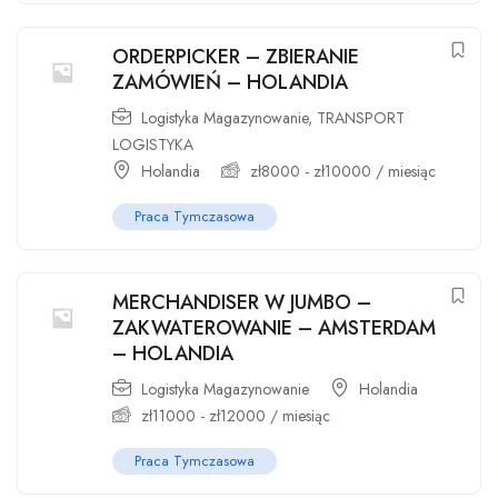
ORDERPICKER – ZBIERANIE
ZAMÓWIEŃ – HOLANDIA
Logistyka Magazynowanie
,
TRANSPORT
LOGISTYKA
Holandia
zł
8000
-
zł
10000
/ miesiąc
Praca Tymczasowa
MERCHANDISER W JUMBO –
ZAKWATEROWANIE – AMSTERDAM
– HOLANDIA
Logistyka Magazynowanie
Holandia
zł
11000
-
zł
12000
/ miesiąc
Praca Tymczasowa