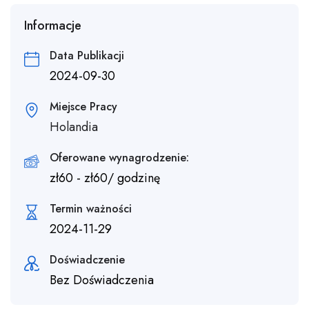
Informacje
Data Publikacji
2024-09-30
Miejsce Pracy
Holandia
Oferowane wynagrodzenie:
zł
60
-
zł
60
/ godzinę
Termin ważności
2024-11-29
Doświadczenie
Bez Doświadczenia