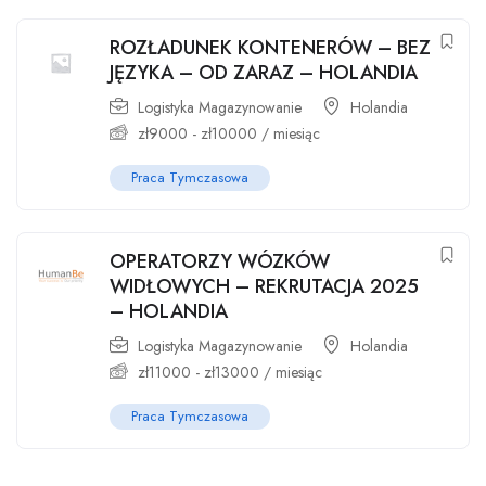
ROZŁADUNEK KONTENERÓW – BEZ
JĘZYKA – OD ZARAZ – HOLANDIA
Logistyka Magazynowanie
Holandia
zł
9000
-
zł
10000
/ miesiąc
Praca Tymczasowa
OPERATORZY WÓZKÓW
WIDŁOWYCH – REKRUTACJA 2025
– HOLANDIA
Logistyka Magazynowanie
Holandia
zł
11000
-
zł
13000
/ miesiąc
Praca Tymczasowa