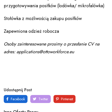
przygotowywania posiłków (lodówka/ mikrofalówka)
Stołówka z możliwością zakupu posiłków
Zapewniona odzież robocza
Osoby zainteresowane prosimy o przesłanie CV na
adres: applications@ottoworkforce.eu
Udostępnij Post
Facebook
Twitter
Pinterest