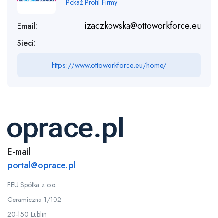
Pokaż Profil Firmy
izaczkowska@ottoworkforce.eu
Email:
Sieci:
https://www.ottoworkforce.eu/home/
E-mail
portal@oprace.pl
FEU Spółka z o.o.
Ceramiczna 1/102
20-150 Lublin