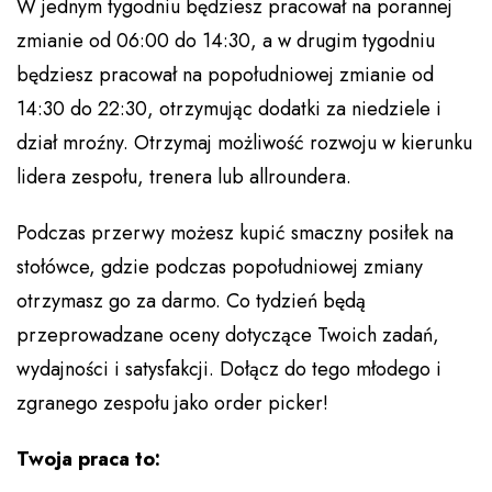
W jednym tygodniu będziesz pracował na porannej
zmianie od 06:00 do 14:30, a w drugim tygodniu
będziesz pracował na popołudniowej zmianie od
14:30 do 22:30, otrzymując dodatki za niedziele i
dział mroźny. Otrzymaj możliwość rozwoju w kierunku
lidera zespołu, trenera lub allroundera.
Podczas przerwy możesz kupić smaczny posiłek na
stołówce, gdzie podczas popołudniowej zmiany
otrzymasz go za darmo. Co tydzień będą
przeprowadzane oceny dotyczące Twoich zadań,
wydajności i satysfakcji. Dołącz do tego młodego i
zgranego zespołu jako order picker!
Twoja praca to: