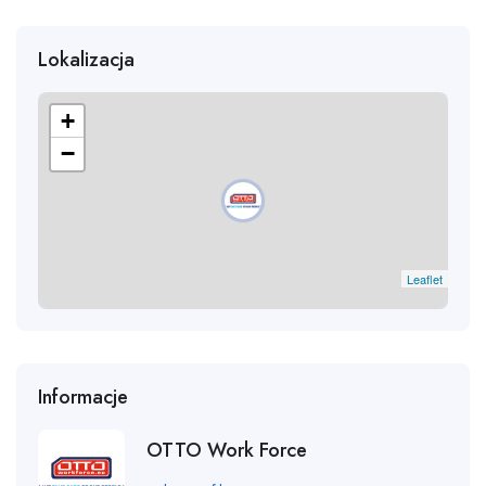
Lokalizacja
+
−
Leaflet
Informacje
OTTO Work Force