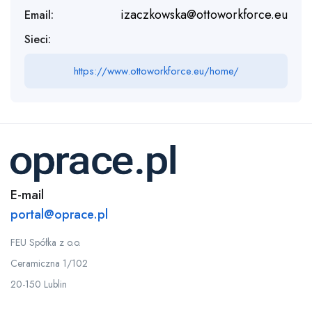
izaczkowska@ottoworkforce.eu
Email:
Sieci:
https://www.ottoworkforce.eu/home/
E-mail
portal@oprace.pl
FEU Spółka z o.o.
Ceramiczna 1/102
20-150 Lublin