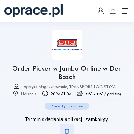
Order Picker w Jumbo Online w Den
Bosch
Logistyka Magazynowanie
,
TRANSPORT LOGISTYKA
Holandia
2024-11-04
zł
61
-
zł
61
/ godzinę
Praca Tymczasowa
Termin składania aplikacji zamknięty.