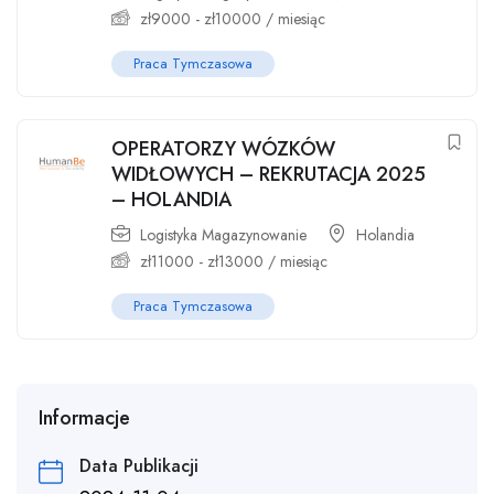
zł
9000
-
zł
10000
/ miesiąc
Praca Tymczasowa
OPERATORZY WÓZKÓW
WIDŁOWYCH – REKRUTACJA 2025
– HOLANDIA
Logistyka Magazynowanie
Holandia
zł
11000
-
zł
13000
/ miesiąc
Praca Tymczasowa
Informacje
Data Publikacji