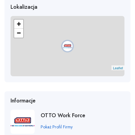
Lokalizacja
+
−
Leaflet
Informacje
OTTO Work Force
Pokaż Profil Firmy