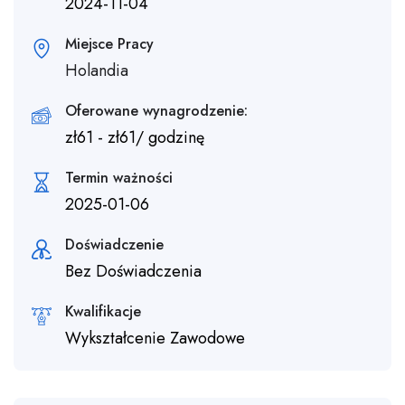
2024-11-04
Miejsce Pracy
Holandia
Oferowane wynagrodzenie:
zł
61
-
zł
61
/ godzinę
Termin ważności
2025-01-06
Doświadczenie
Bez Doświadczenia
Kwalifikacje
Wykształcenie Zawodowe