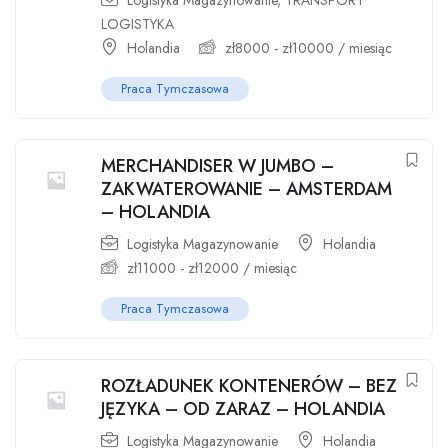
Logistyka Magazynowanie
,
TRANSPORT
LOGISTYKA
Holandia
zł
8000
-
zł
10000
/ miesiąc
Praca Tymczasowa
MERCHANDISER W JUMBO –
ZAKWATEROWANIE – AMSTERDAM
– HOLANDIA
Logistyka Magazynowanie
Holandia
zł
11000
-
zł
12000
/ miesiąc
Praca Tymczasowa
ROZŁADUNEK KONTENERÓW – BEZ
JĘZYKA – OD ZARAZ – HOLANDIA
Logistyka Magazynowanie
Holandia