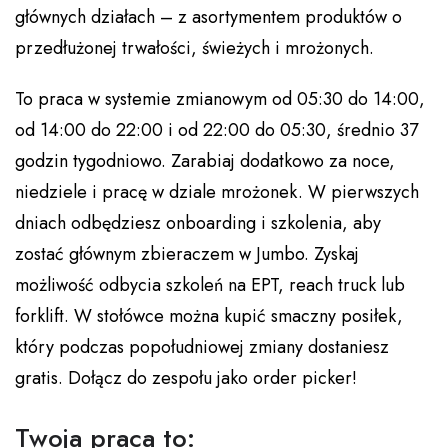
głównych działach – z asortymentem produktów o
przedłużonej trwałości, świeżych i mrożonych.
To praca w systemie zmianowym od 05:30 do 14:00,
od 14:00 do 22:00 i od 22:00 do 05:30, średnio 37
godzin tygodniowo. Zarabiaj dodatkowo za noce,
niedziele i pracę w dziale mrożonek. W pierwszych
dniach odbędziesz onboarding i szkolenia, aby
zostać głównym zbieraczem w Jumbo. Zyskaj
możliwość odbycia szkoleń na EPT, reach truck lub
forklift. W stołówce można kupić smaczny posiłek,
który podczas popołudniowej zmiany dostaniesz
gratis. Dołącz do zespołu jako order picker!
Twoja praca to: