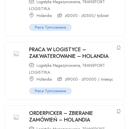
Logistyka Magazynowanie
,
TRANSPORT
LOGISTYKA
Holandia
zł
2000
-
zł
2500
/ tydzień
Praca Tymczasowa
PRACA W LOGISTYCE –
ZAKWATEROWANIE – HOLANDIA
Logistyka Magazynowanie
,
TRANSPORT
LOGISTYKA
Holandia
zł
9000
-
zł
10000
/ miesiąc
Praca Tymczasowa
ORDERPICKER – ZBIERANIE
ZAMÓWIEŃ – HOLANDIA