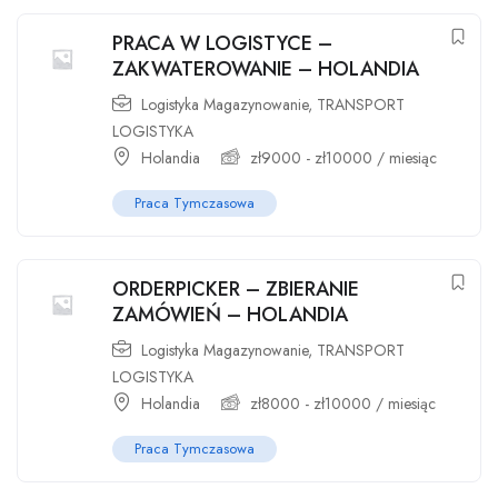
PRACA W LOGISTYCE –
ZAKWATEROWANIE – HOLANDIA
Logistyka Magazynowanie
,
TRANSPORT
LOGISTYKA
Holandia
zł
9000
-
zł
10000
/ miesiąc
Praca Tymczasowa
ORDERPICKER – ZBIERANIE
ZAMÓWIEŃ – HOLANDIA
Logistyka Magazynowanie
,
TRANSPORT
LOGISTYKA
Holandia
zł
8000
-
zł
10000
/ miesiąc
Praca Tymczasowa