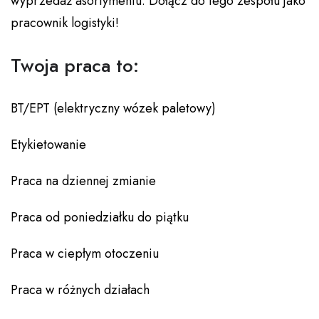
wyprzedaż asortymentu. Dołącz do tego zespołu jako
pracownik logistyki!
Twoja praca to:
BT/EPT (elektryczny wózek paletowy)
Etykietowanie
Praca na dziennej zmianie
Praca od poniedziałku do piątku
Praca w ciepłym otoczeniu
Praca w różnych działach