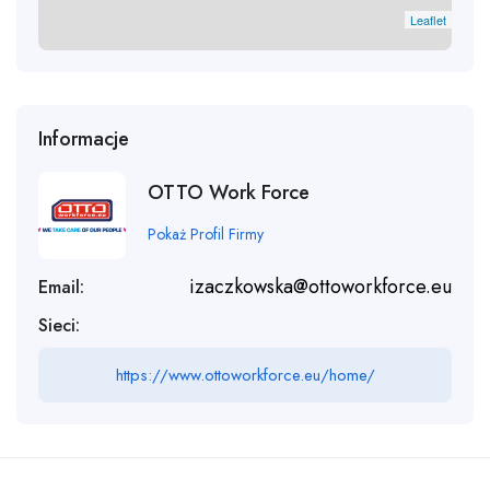
Leaflet
Informacje
OTTO Work Force
Pokaż Profil Firmy
izaczkowska@ottoworkforce.eu
Email:
Sieci:
https://www.ottoworkforce.eu/home/