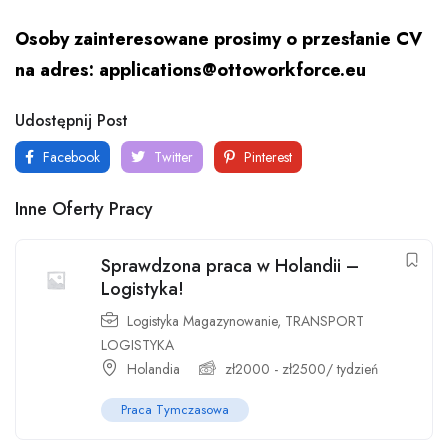
Osoby zainteresowane prosimy o przesłanie CV
na adres: applications@ottoworkforce.eu
Udostępnij Post
Facebook
Twitter
Pinterest
Inne Oferty Pracy
Sprawdzona praca w Holandii –
Logistyka!
Logistyka Magazynowanie
,
TRANSPORT
LOGISTYKA
Holandia
zł
2000
-
zł
2500
/ tydzień
Praca Tymczasowa