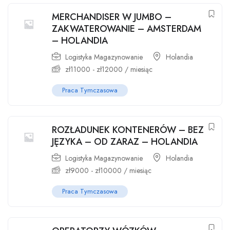
MERCHANDISER W JUMBO –
ZAKWATEROWANIE – AMSTERDAM
– HOLANDIA
Logistyka Magazynowanie
Holandia
zł
11000
-
zł
12000
/ miesiąc
Praca Tymczasowa
ROZŁADUNEK KONTENERÓW – BEZ
JĘZYKA – OD ZARAZ – HOLANDIA
Logistyka Magazynowanie
Holandia
zł
9000
-
zł
10000
/ miesiąc
Praca Tymczasowa