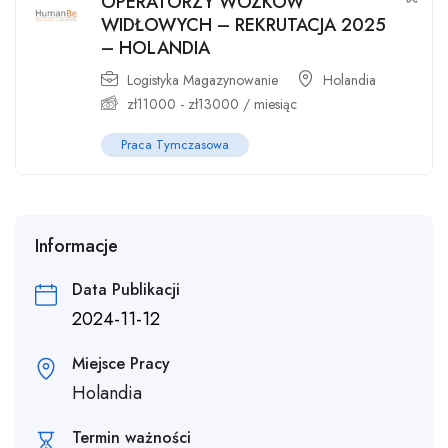
OPERATORZY WÓZKÓW
WIDŁOWYCH – REKRUTACJA 2025
– HOLANDIA
Logistyka Magazynowanie
Holandia
zł
11000
-
zł
13000
/ miesiąc
Praca Tymczasowa
Informacje
Data Publikacji
2024-11-12
Miejsce Pracy
Holandia
Termin ważności