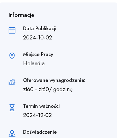
Informacje
Data Publikacji
2024-10-02
Miejsce Pracy
Holandia
Oferowane wynagrodzenie:
zł
60
-
zł
60
/ godzinę
Termin ważności
2024-12-02
Doświadczenie