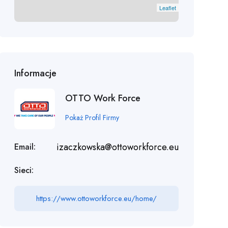
Leaflet
Informacje
OTTO Work Force
Pokaż Profil Firmy
izaczkowska@ottoworkforce.eu
Email:
Sieci:
https://www.ottoworkforce.eu/home/