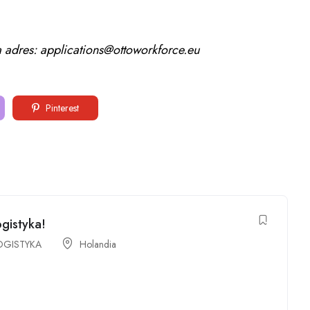
 adres: applications@ottoworkforce.eu
Pinterest
gistyka!
OGISTYKA
Holandia