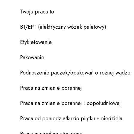
Twoja praca to:
BT/EPT (elektryczny wózek paletowy)
Etykietowanie
Pakowanie
Podnoszenie paczek/opakowań o rożnej wadze
Praca na zmianie porannej
Praca na zmianie porannej i popołudniowej
Praca od poniedziałku do piątku + niedziela
Praca w ciepłym otoczeniu