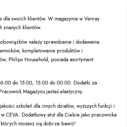
ne dla swoich klientów. W magazynie w Venray
 znanych klientów.
 obowiązków należy sprawdzanie i dodawanie
ojemników, kompletowanie produktów i
tów, Philips Household, posiada asortyment
6:00 do 15:00, 15:00 do 00:00. Dodatki za
 Pracownik Magazynu jesteś elastyczny.
jakości szkoleń dla innych działów, wyższych funkcji i
u w CEVA. Dodatkowy atut dla Ciebie jako pracownika
 których możesz się dobrze bawić!