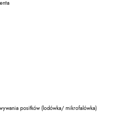
enta
wywania posiłków (lodówka/ mikrofalówka)