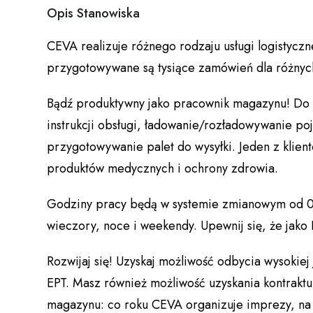
Opis Stanowiska
CEVA realizuje różnego rodzaju usługi logistycz
przygotowywane są tysiące zamówień dla różnych
Bądź produktywny jako pracownik magazynu! Do
instrukcji obsługi, ładowanie/rozładowywanie p
przygotowywanie palet do wysyłki. Jeden z klien
produktów medycznych i ochrony zdrowia.
Godziny pracy będą w systemie zmianowym od 0
wieczory, noce i weekendy. Upewnij się, że jako
Rozwijaj się! Uzyskaj możliwość odbycia wysokiej 
EPT. Masz również możliwość uzyskania kontrakt
magazynu: co roku CEVA organizuje imprezy, na