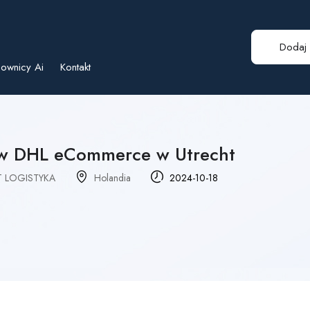
Dodaj 
ownicy Ai
Kontakt
w DHL eCommerce w Utrecht
 LOGISTYKA
Holandia
2024-10-18