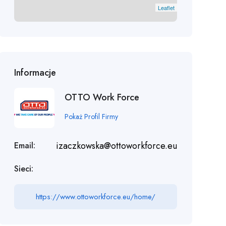
Leaflet
Informacje
OTTO Work Force
Pokaż Profil Firmy
izaczkowska@ottoworkforce.eu
Email:
Sieci:
https://www.ottoworkforce.eu/home/