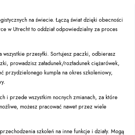
gistycznych na świecie. Łączą świat dzięki obecności
e w Utrecht to oddział odpowiedzialny za proces
szystkie przesyłki. Sortujesz paczki, odbierasz
zki, prowadzisz załadunek/rozładunek ciężarówek,
eć przydzielonego kumpla na okres szkoleniowy,
wy.
h i przede wszystkim nocnych zmianach, za które
i możliwe, możesz pracować nawet przez wiele
rzechodzenia szkoleń na inne funkcje i działy. Mogą