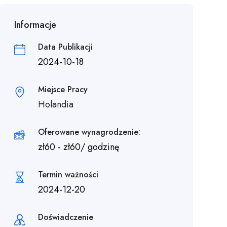
Informacje
Data Publikacji
2024-10-18
Miejsce Pracy
Holandia
Oferowane wynagrodzenie:
zł
60
-
zł
60
/ godzinę
Termin ważności
2024-12-20
Doświadczenie