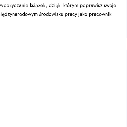
 wypożyczanie książek, dzięki którym poprawisz swoje
 międzynarodowym środowisku pracy jako pracownik