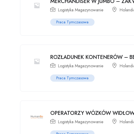
MERCHANDISER W JUMBO – ZAK
Logistyka Magazynowanie
Holandi
Praca Tymczasowa
ROZŁADUNEK KONTENERÓW – BE
Logistyka Magazynowanie
Holandi
Praca Tymczasowa
OPERATORZY WÓZKÓW WIDŁOWY
Logistyka Magazynowanie
Holandi
Praca Tymczasowa