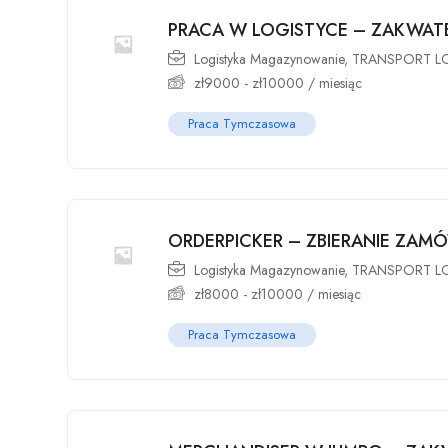
PRACA W LOGISTYCE – ZAKWAT
Logistyka Magazynowanie
,
TRANSPORT L
zł
9000
-
zł
10000
/ miesiąc
Praca Tymczasowa
ORDERPICKER – ZBIERANIE ZAM
Logistyka Magazynowanie
,
TRANSPORT L
zł
8000
-
zł
10000
/ miesiąc
Praca Tymczasowa