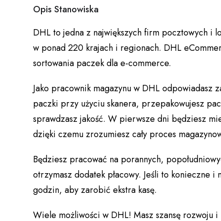
Opis Stanowiska
DHL to jedna z największych firm pocztowych i lo
w ponad 220 krajach i regionach. DHL eCommerc
sortowania paczek dla e-commerce.
Jako pracownik magazynu w DHL odpowiadasz za w
paczki przy użyciu skanera, przepakowujesz pac
sprawdzasz jakość. W pierwsze dni będziesz mi
dzięki czemu zrozumiesz cały proces magazyno
Będziesz pracować na porannych, popołudniowyc
otrzymasz dodatek płacowy. Jeśli to konieczne 
godzin, aby zarobić ekstra kasę.
Wiele możliwości w DHL! Masz szansę rozwoju i p