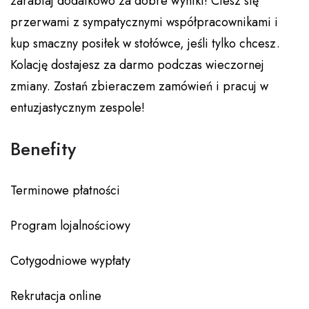
zarabiaj dodatkowo za dobre wyniki! Ciesz się
przerwami z sympatycznymi współpracownikami i
kup smaczny posiłek w stołówce, jeśli tylko chcesz.
Kolację dostajesz za darmo podczas wieczornej
zmiany. Zostań zbieraczem zamówień i pracuj w
entuzjastycznym zespole!
Benefity
Terminowe płatności
Program lojalnościowy
Cotygodniowe wypłaty
Rekrutacja online