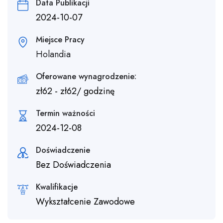
Data Publikacji
2024-10-07
Miejsce Pracy
Holandia
Oferowane wynagrodzenie:
zł
62
-
zł
62
/ godzinę
Termin ważności
2024-12-08
Doświadczenie
Bez Doświadczenia
Kwalifikacje
Wykształcenie Zawodowe