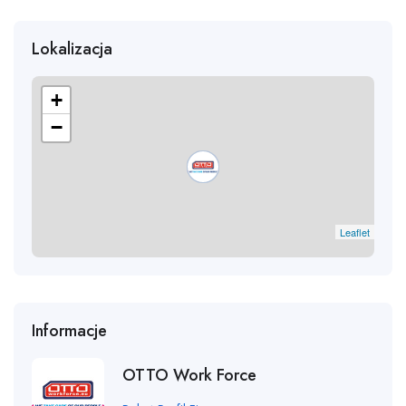
Lokalizacja
+
−
Leaflet
Informacje
OTTO Work Force