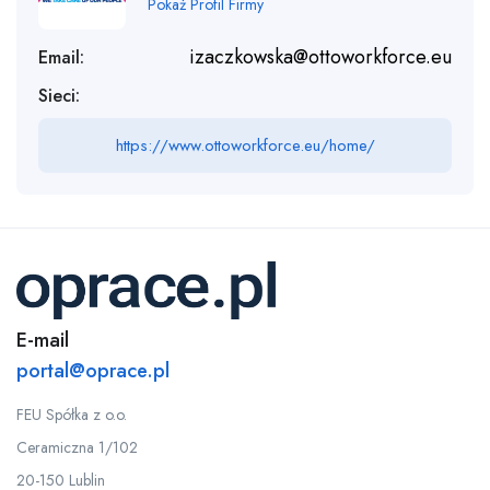
Pokaż Profil Firmy
izaczkowska@ottoworkforce.eu
Email:
Sieci:
https://www.ottoworkforce.eu/home/
E-mail
portal@oprace.pl
FEU Spółka z o.o.
Ceramiczna 1/102
20-150 Lublin