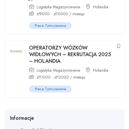
Logistyka Magazynowanie
Holandia
zł
9000
-
zł
10000
/ miesiąc
Praca Tymczasowa
OPERATORZY WÓZKÓW
WIDŁOWYCH – REKRUTACJA 2025
– HOLANDIA
Logistyka Magazynowanie
Holandia
zł
11000
-
zł
13000
/ miesiąc
Praca Tymczasowa
Informacje