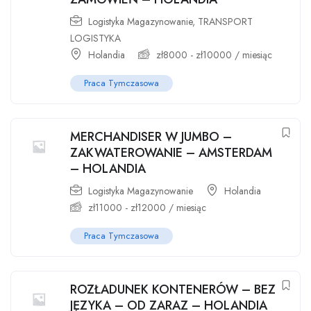
Logistyka Magazynowanie
,
TRANSPORT
LOGISTYKA
Holandia
zł
8000
-
zł
10000
/ miesiąc
Praca Tymczasowa
MERCHANDISER W JUMBO –
ZAKWATEROWANIE – AMSTERDAM
– HOLANDIA
Logistyka Magazynowanie
Holandia
zł
11000
-
zł
12000
/ miesiąc
Praca Tymczasowa
ROZŁADUNEK KONTENERÓW – BEZ
JĘZYKA – OD ZARAZ – HOLANDIA