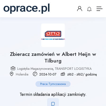
Zbieracz zamówień w Albert Heijn w
Tilburg
Logistyka Magazynowanie
,
TRANSPORT LOGISTYKA
Holandia
2024-10-07
zł
62
-
zł
62
/ godzinę
Praca Tymczasowa
Termin składania aplikacji zamknięty.