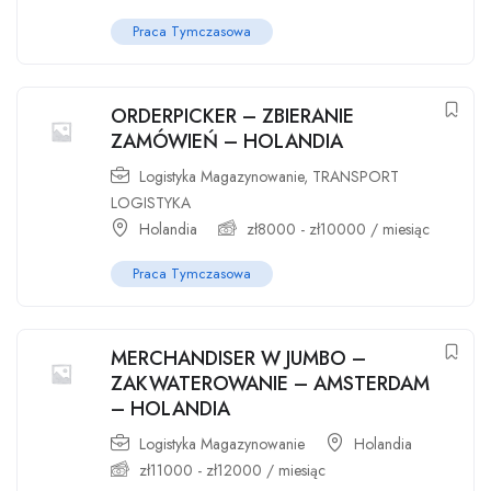
Praca Tymczasowa
ORDERPICKER – ZBIERANIE
ZAMÓWIEŃ – HOLANDIA
Logistyka Magazynowanie
,
TRANSPORT
LOGISTYKA
Holandia
zł
8000
-
zł
10000
/ miesiąc
Praca Tymczasowa
MERCHANDISER W JUMBO –
ZAKWATEROWANIE – AMSTERDAM
– HOLANDIA
Logistyka Magazynowanie
Holandia
zł
11000
-
zł
12000
/ miesiąc