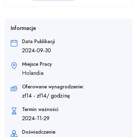
Informacje
Data Publikacji
2024-09-30
Miejsce Pracy
Holandia
Oferowane wynagrodzenie:
zł
14
-
zł
14
/ godzinę
Termin ważności
2024-11-29
Doświadczenie