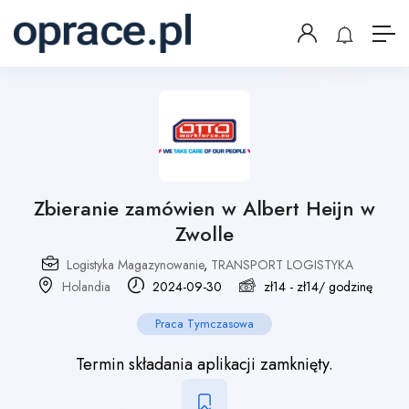
Zbieranie zamówien w Albert Heijn w
Zwolle
Logistyka Magazynowanie
,
TRANSPORT LOGISTYKA
Holandia
2024-09-30
zł
14
-
zł
14
/ godzinę
Praca Tymczasowa
Termin składania aplikacji zamknięty.