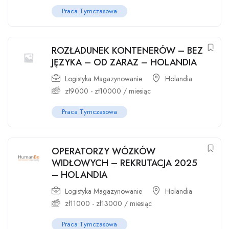
Praca Tymczasowa
ROZŁADUNEK KONTENERÓW – BEZ
JĘZYKA – OD ZARAZ – HOLANDIA
Logistyka Magazynowanie
Holandia
zł
9000
-
zł
10000
/ miesiąc
Praca Tymczasowa
OPERATORZY WÓZKÓW
WIDŁOWYCH – REKRUTACJA 2025
– HOLANDIA
Logistyka Magazynowanie
Holandia
zł
11000
-
zł
13000
/ miesiąc
Praca Tymczasowa