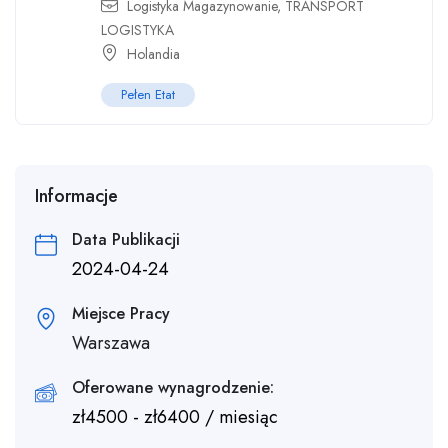
Logistyka Magazynowanie
,
TRANSPORT
LOGISTYKA
Holandia
Pełen Etat
Informacje
Data Publikacji
2024-04-24
Miejsce Pracy
Warszawa
Oferowane wynagrodzenie:
zł
4500
-
zł
6400
/ miesiąc