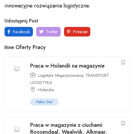
innowacyjne rozwiązania logistyczne.
Udostępnij Post
Facebook
Twitter
Pinterest
Inne Oferty Pracy
Praca w Holandii na magazynie
Logistyka Magazynowanie
,
TRANSPORT
LOGISTYKA
Holandia
Pełen Etat
Praca w magazynie z ciuchami
Roosendaal, Waalwijk, Alkmaar,