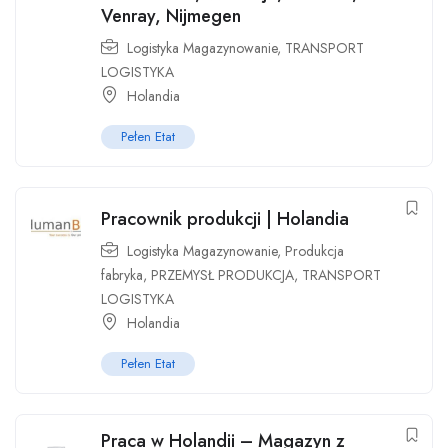
Venray, Nijmegen
Logistyka Magazynowanie
,
TRANSPORT
LOGISTYKA
Holandia
Pełen Etat
Pracownik produkcji | Holandia
Logistyka Magazynowanie
,
Produkcja
fabryka
,
PRZEMYSŁ PRODUKCJA
,
TRANSPORT
LOGISTYKA
Holandia
Pełen Etat
Praca w Holandii – Magazyn z