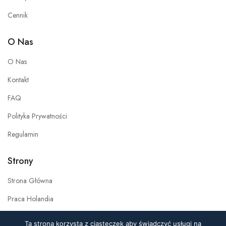
Cennik
O Nas
O Nas
Kontakt
FAQ
Polityka Prywatności
Regulamin
Strony
Strona Główna
Praca Holandia
Praca w Polsce
Ta strona korzysta z ciasteczek aby świadczyć usługi na