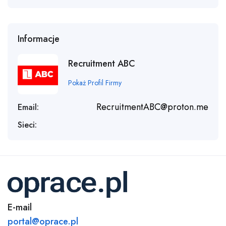
Informacje
Recruitment ABC
Pokaż Profil Firmy
RecruitmentABC@proton.me
Email:
Sieci:
E-mail
portal@oprace.pl