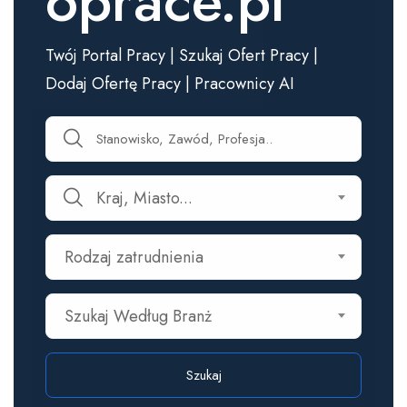
oprace.pl
Twój Portal Pracy | Szukaj Ofert Pracy |
Dodaj Ofertę Pracy | Pracownicy AI
Kraj, Miasto...
Rodzaj zatrudnienia
Szukaj Według Branż
Szukaj