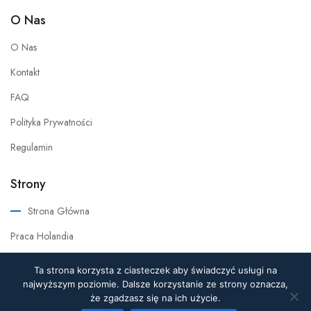
O Nas
O Nas
Kontakt
FAQ
Polityka Prywatności
Regulamin
Strony
Strona Główna
Praca Holandia
Praca w Polsce
Ta strona korzysta z ciasteczek aby świadczyć usługi na
najwyższym poziomie. Dalsze korzystanie ze strony oznacza,
Pracownicy Ai
że zgadzasz się na ich użycie.