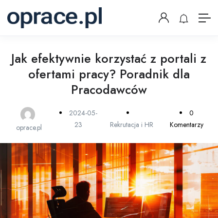
Jak efektywnie korzystać z portali z
ofertami pracy? Poradnik dla
Pracodawców
2024-05-
0
23
Rekrutacja i HR
Komentarzy
oprace.pl