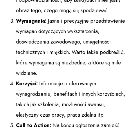
i odpowiedzialności, aby kandydaci mieli jasny
obraz tego, czego mogą się spodziewać.
Wymagania:
Jasne i precyzyjne przedstawienie
wymagań dotyczących wykształcenia,
doświadczenia zawodowego, umiejętności
technicznych i miękkich. Warto także podkreślić,
które wymagania są niezbędne, a które są mile
widziane.
Korzyści:
Informacje o oferowanym
wynagrodzeniu, benefitach i innych korzyściach,
takich jak szkolenia, możliwości awansu,
elastyczny czas pracy, praca zdalna itp.
Call to Action:
Na końcu ogłoszenia zamieść