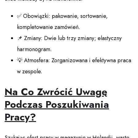
✅ Obowiązki: pakowanie, sortowanie,
kompletowanie zamówień.
📌 Zmiany: Dwie lub trzy zmiany; elastyczny
harmonogram.
💡 Atmosfera: Zorganizowana i efektywna praca
w zespole.
Na Co Zwrócić Uwagę
Podczas Poszukiwania
Pracy?
Szukając ofert pracy w magazynie w Holandii, warto