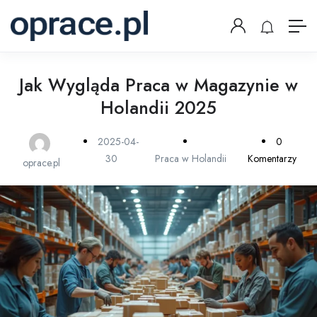
Jak Wygląda Praca w Magazynie w
Holandii 2025
2025-04-
0
30
Praca w Holandii
Komentarzy
oprace.pl