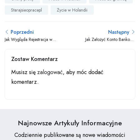
Starajsieopracepl
Życie w Holandii
Poprzedni
Następny
Jak Wygląda Rejestracja w
Jak Założyć Konto Bankowe
Gminie w Holandii?
w Holandii w 2025 roku
Zostaw Komentarz
Musisz się
zalogować
, aby móc dodać
komentarz.
Najnowsze Artykuły Informacyjne
Codziennie publikowane są nowe wiadomości