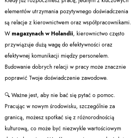
Kiedy już rozpoczniesz pracę, jednym z kluczowych
elementów utrzymania pozytywnego doświadczenia
są relacje z kierownictwem oraz współpracownikami.
W
magazynach w Holandii
, kierownictwo często
przywiązuje dużą wagę do efektywności oraz
efektywnej komunikacji między personelem.
Budowanie dobrych relacji w pracy może znacznie
poprawić Twoje doświadczenie zawodowe.
🔍 Ważne jest, aby nie bać się pytać o pomoc.
Pracując w nowym środowisku, szczególnie za
granicą, możesz spotkać się z różnorodnością
kulturową, co może być niezwykle wartościowym