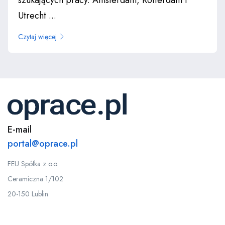
szukających pracy. Amsterdam, Rotterdam i
Utrecht ...
Czytaj więcej
E-mail
portal@oprace.pl
FEU Spółka z o.o.
Ceramiczna 1/102
20-150 Lublin