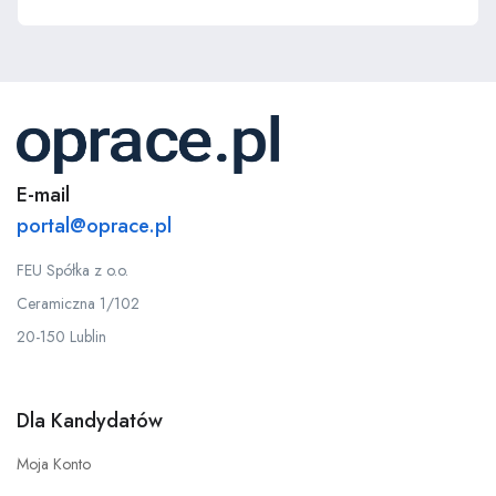
E-mail
portal@oprace.pl
FEU Spółka z o.o.
Ceramiczna 1/102
20-150 Lublin
Dla Kandydatów
Moja Konto