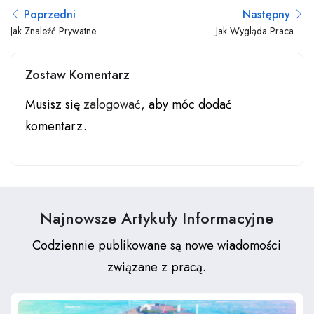
Poprzedni
Następny
Jak Znaleźć Prywatne
Jak Wygląda Praca w
Mieszkanie w Holandii?
Magazynie w Holandii 2025
Zostaw Komentarz
Musisz się
zalogować
, aby móc dodać
komentarz.
Najnowsze Artykuły Informacyjne
Codziennie publikowane są nowe wiadomości
związane z pracą.