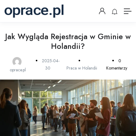
Jak Wygląda Rejestracja w Gminie w
Holandii?
2025-04-
0
30
Praca w Holandii
Komentarzy
oprace.pl