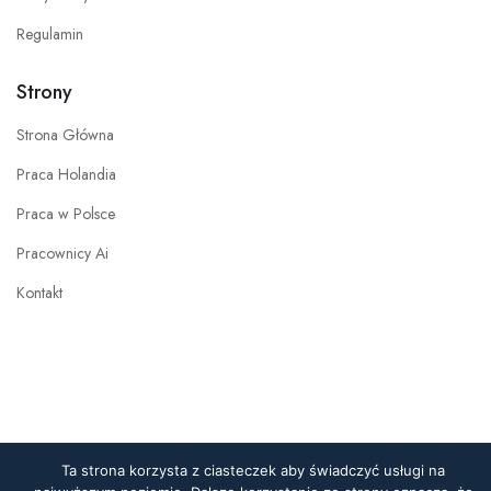
Regulamin
Strony
Strona Główna
Praca Holandia
Praca w Polsce
Pracownicy Ai
Kontakt
Ta strona korzysta z ciasteczek aby świadczyć usługi na