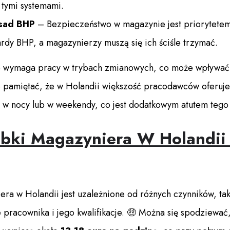
 tymi systemami.
asad BHP
– Bezpieczeństwo w magazynie jest priorytetem
rdy BHP, a magazynierzy muszą się ich ściśle trzymać.
o wymaga pracy w trybach zmianowych, co może wpływać 
 pamiętać, że w Holandii większość pracodawców oferuj
 w nocy lub w weekendy, co jest dodatkowym atutem tego
robki Magazyniera W Holandi
 w Holandii jest uzależnione od różnych czynników, takic
pracownika i jego kwalifikacje. 🤑 Można się spodziewać,