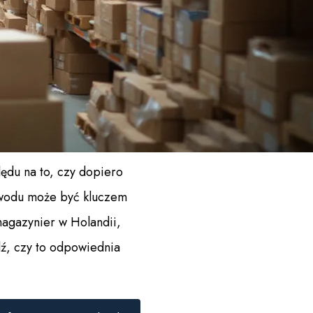
ędu na to, czy dopiero
zawodu może być kluczem
agazynier w Holandii,
dź, czy to odpowiednia