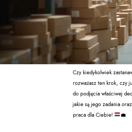
Czy kiedykolwiek zastana
rozważasz ten krok, czy 
do podjęcia właściwej dec
jakie są jego zadania or
praca dla Ciebie!
💼