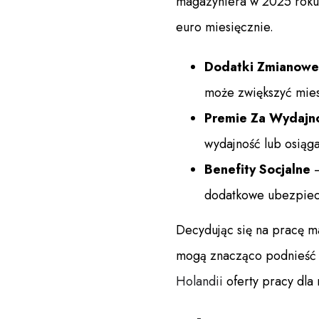
magazyniera w 2025 roku
euro miesięcznie.
Dodatki Zmianowe
może zwiększyć mie
Premie Za Wydajn
wydajność lub osiąga
Benefity Socjalne
–
dodatkowe ubezpiec
Decydując się na pracę m
mogą znacząco podnieść 
Holandii
oferty pracy dla