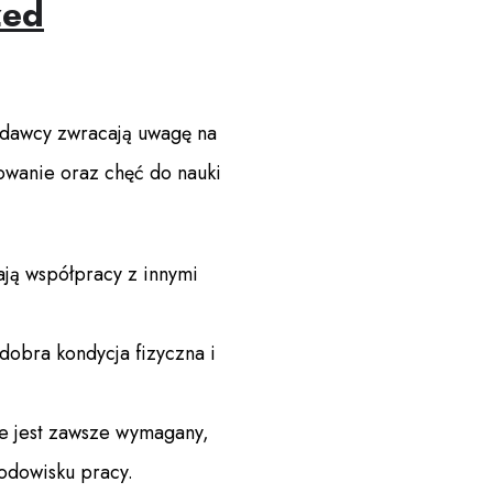
zed
odawcy zwracają uwagę na
zowanie oraz chęć do nauki
ą współpracy z innymi
dobra kondycja fizyczna i
ie jest zawsze wymagany,
odowisku pracy.