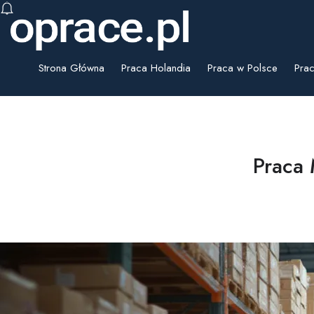
Strona Główna
Praca Holandia
Praca w Polsce
Prac
Praca 