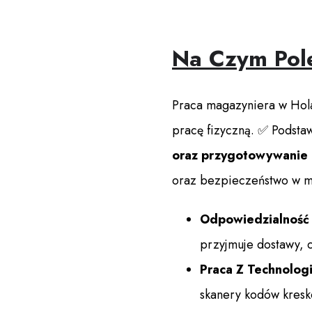
Na Czym Pol
Praca magazyniera w Hola
pracę fizyczną. ✅ Podst
oraz przygotowywanie 
oraz bezpieczeństwo w mi
Odpowiedzialność
przyjmuje dostawy, c
Praca Z Technolog
skanery kodów kres