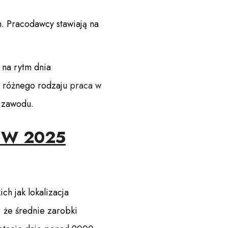
. Pracodawcy stawiają na
na rytm dnia
e różnego rodzaju
praca w
 zawodu.
i W 2025
h jak lokalizacja
 że średnie zarobki