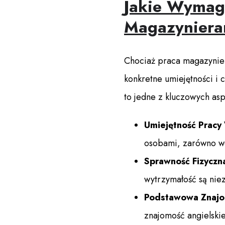
Jakie Wymag
Magazyniera
Chociaż praca magazynie
konkretne umiejętności i 
to jedne z kluczowych as
Umiejętność Pracy
osobami, zarówno we
Sprawność Fizyczn
wytrzymałość są nie
Podstawowa Znajo
znajomość angielski