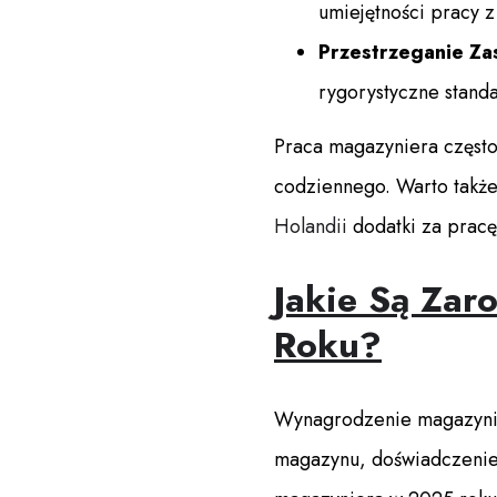
umiejętności pracy z
Przestrzeganie Z
rygorystyczne standa
Praca magazyniera częst
codziennego. Warto także
Holandii
dodatki za pracę
Jakie Są Za
Roku?
Wynagrodzenie magazyniera
magazynu, doświadczenie 