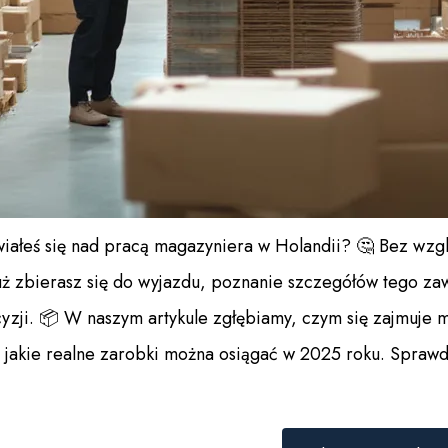
wiałeś się nad pracą magazyniera w Holandii?
🤔
Bez wzgl
już zbierasz się do wyjazdu, poznanie szczegółów tego 
yzji.
📦
W naszym artykule zgłębiamy, czym się zajmuje m
az jakie realne zarobki można osiągać w 2025 roku. Spraw