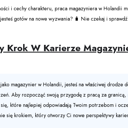
tności i cechy charakteru, praca magazyniera w Holandii 
jesteś gotów na nowe wyzwania? 🧳 Nie czekaj i sprawdź 
zy Krok W Karierze Magazyni
y jako magazynier w Holandii, jesteś na właściwej drodze
dczeń. Aby rozpocząć swoją przygodę z pracą za granicą,
w się, które najlepiej odpowiadają Twoim potrzebom i oc
ie się krokiem, który otworzy Ci nowe perspektywy karier