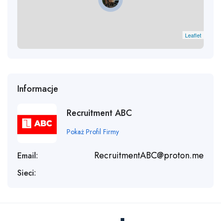
Leaflet
Informacje
Recruitment ABC
Pokaż Profil Firmy
RecruitmentABC@proton.me
Email:
Sieci: